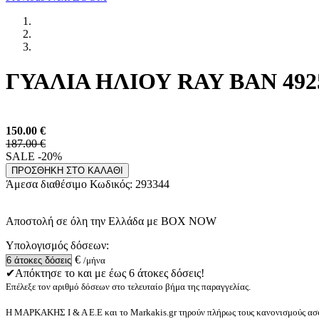
ΓΥΑΛΙΑ ΗΛΙΟΥ RAY BAN 4925
150.00
€
187.00 €
SALE -20%
ΠΡΟΣΘΗΚΗ ΣΤΟ ΚΑΛΑΘΙ
Άμεσα διαθέσιμο
Κωδικός:
293344
Αποστολή σε όλη την Ελλάδα με BOX NOW
Υπολογισμός δόσεων:
€
/μήνα
✔Απόκτησε το και με έως 6 άτοκες δόσεις!
Επέλεξε τον αριθμό δόσεων στο τελευταίο βήμα της παραγγελίας.
Η ΜΑΡΚΑΚΗΣ Ι & Α Ε.Ε και το Markakis.gr τηρούν πλήρως τους κανονισμούς ασφ