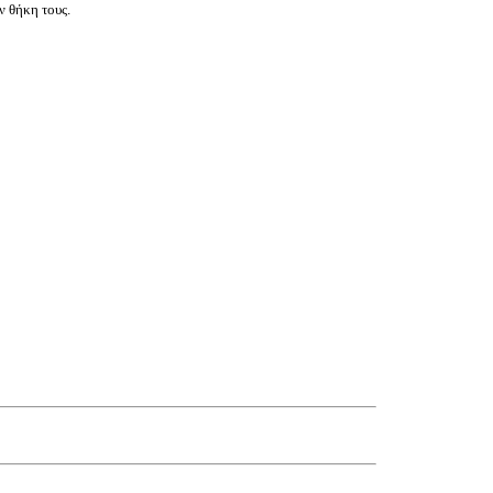
ν θήκη τους.