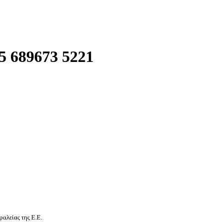
 689673 5221
αλείας της Ε.Ε.