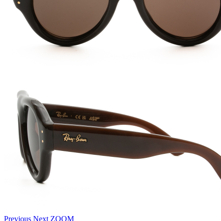
Previous
Next
ZOOM