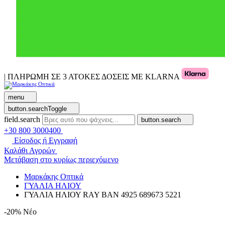
| ΠΛΗΡΩΜΗ ΣΕ 3 ΑΤΟΚΕΣ ΔΟΣΕΙΣ ΜΕ KLARNA
menu
button.searchToggle
field.search
button.search
+30 800 3000400
Είσοδος ή Εγγραφή
Καλάθι Αγορών
Μετάβαση στο κυρίως περιεχόμενο
Μαρκάκης Οπτικά
ΓΥΑΛΙΑ ΗΛΙΟΥ
ΓΥΑΛΙΑ ΗΛΙΟΥ RAY BAN 4925 689673 5221
-20%
Νέο