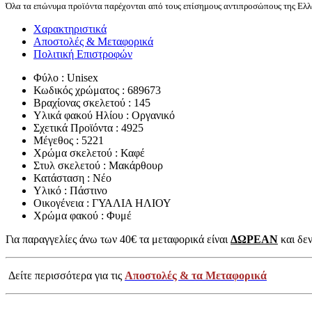
Όλα τα επώνυμα προϊόντα παρέχονται από τους επίσημους αντιπροσώπους της Ελλά
Χαρακτηριστικά
Αποστολές & Μεταφορικά
Πολιτική Επιστροφών
Φύλο : Unisex
Κωδικός χρώματος : 689673
Βραχίονας σκελετού : 145
Υλικά φακού Ηλίου : Οργανικό
Σχετικά Προϊόντα : 4925
Μέγεθος : 5221
Χρώμα σκελετού : Καφέ
Στυλ σκελετού : Μακάρθουρ
Κατάσταση : Νέο
Υλικό : Πάστινο
Οικογένεια : ΓΥΑΛΙΑ ΗΛΙΟΥ
Χρώμα φακού : Φυμέ
Για παραγγελίες άνω των 40€ τα μεταφορικά είναι
ΔΩΡΕΑΝ
και δεν
Δείτε περισσότερα για τις
Αποστολές & τα Μεταφορικά