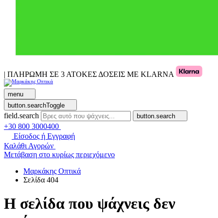
| ΠΛΗΡΩΜΗ ΣΕ 3 ΑΤΟΚΕΣ ΔΟΣΕΙΣ ΜΕ KLARNA
menu
button.searchToggle
field.search
button.search
+30 800 3000400
Είσοδος ή Εγγραφή
Καλάθι Αγορών
Μετάβαση στο κυρίως περιεχόμενο
Μαρκάκης Οπτικά
Σελίδα 404
Η σελίδα που ψάχνεις δεν