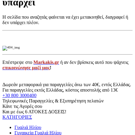
υπάρχει
Η σελίδα που αναζητάς φαίνεται να έχει μετακινηθεί, διαγραφεί ή
δεν υπάρχει πλέον.
Επέστρεψε στο
Markakis.gr
ή αν δεν βρίσκεις αυτό που ψάχνεις
επικοινώνησε μαζί μας
!
Δωρεάν μεταφορικά για παραγγελίες άνω των 40€, εντός Ελλάδας.
Για παραγγελίες εκτός Ελλάδας, κόστος αποστολής από 13€
+30 800 3000400
Τηλεφωνικές Παραγγελίες & Εξυπηρέτηση πελατών
Κάνε τις Αγορές σου
Και με έως 6 ΑΤΟΚΕΣ ΔΟΣΕΙΣ!
ΚΑΤΗΓΟΡΙΕΣ
Γυαλιά Ηλίου
Γυναικεία Γυαλιά Ηλίου