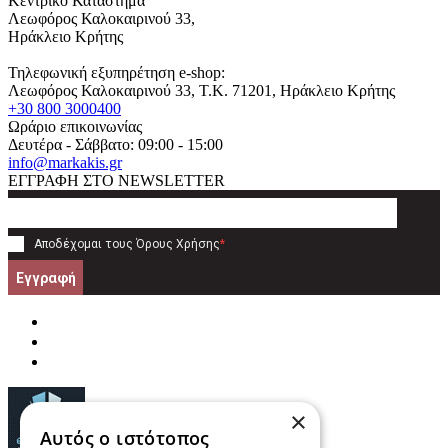
Κεντρικό Κατάστημα
Λεωφόρος Καλοκαιρινού 33,
Ηράκλειο Κρήτης
Τηλεφωνική εξυπηρέτηση e-shop:
Λεωφόρος Καλοκαιρινού 33
, T.K.
71201
,
Ηράκλειο Κρήτης
+30 800 3000400
Ωράριο επικοινωνίας
Δευτέρα - Σάββατο: 09:00 - 15:00
info@markakis.gr
ΕΓΓΡΑΦΗ ΣΤΟ NEWSLETTER
Αποδέχομαι τους
Όρους Χρήσης
*
Εγγραφή
×
Αυτός ο ιστότοπος