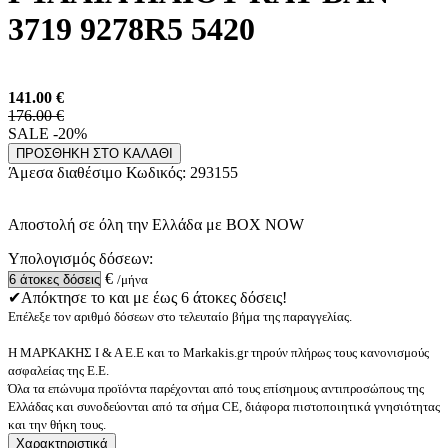
3719 9278R5 5420
141.00
€
176.00 €
SALE -20%
ΠΡΟΣΘΗΚΗ ΣΤΟ ΚΑΛΑΘΙ
Άμεσα διαθέσιμο
Κωδικός:
293155
Αποστολή σε όλη την Ελλάδα με BOX NOW
Υπολογισμός δόσεων:
€
/μήνα
✔Απόκτησε το και με έως 6 άτοκες δόσεις!
Επέλεξε τον αριθμό δόσεων στο τελευταίο βήμα της παραγγελίας.
Η ΜΑΡΚΑΚΗΣ Ι & Α Ε.Ε και το Markakis.gr τηρούν πλήρως τους κανονισμούς
ασφαλείας της Ε.Ε.
Όλα τα επώνυμα προϊόντα παρέχονται από τους επίσημους αντιπροσώπους της
Ελλάδας και συνοδεύονται από τα σήμα CE, διάφορα πιστοποιητικά γνησιότητας
και την θήκη τους.
Χαρακτηριστικά