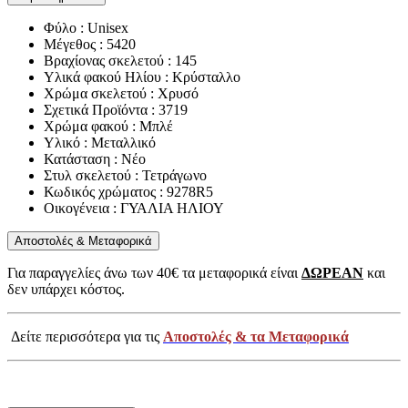
Φύλο : Unisex
Μέγεθος : 5420
Βραχίονας σκελετού : 145
Υλικά φακού Ηλίου : Κρύσταλλο
Χρώμα σκελετού : Χρυσό
Σχετικά Προϊόντα : 3719
Χρώμα φακού : Μπλέ
Υλικό : Μεταλλικό
Κατάσταση : Νέο
Στυλ σκελετού : Τετράγωνο
Κωδικός χρώματος : 9278R5
Οικογένεια : ΓΥΑΛΙΑ ΗΛΙΟΥ
Αποστολές & Μεταφορικά
Για παραγγελίες άνω των 40€ τα μεταφορικά είναι
ΔΩΡΕΑΝ
και
δεν υπάρχει κόστος.
Δείτε περισσότερα για τις
Αποστολές & τα Μεταφορικά