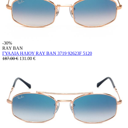
-30%
RAY BAN
ΓΥΑΛΙΑ ΗΛΙΟΥ RAY BAN 3719 92623F 5120
187.00 €
131.00
€