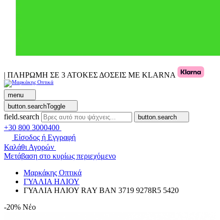
| ΠΛΗΡΩΜΗ ΣΕ 3 ΑΤΟΚΕΣ ΔΟΣΕΙΣ ΜΕ KLARNA
menu
button.searchToggle
field.search
button.search
+30 800 3000400
Είσοδος ή Εγγραφή
Καλάθι Αγορών
Μετάβαση στο κυρίως περιεχόμενο
Μαρκάκης Οπτικά
ΓΥΑΛΙΑ ΗΛΙΟΥ
ΓΥΑΛΙΑ ΗΛΙΟΥ RAY BAN 3719 9278R5 5420
-20%
Νέο