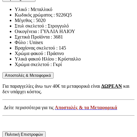
Υλικό : Μεταλλικό
Κωδικός χρώματος : 9226Q5
Μέγεθος : 5020
Στυλ σκελετού : Στρογγυλό
Οικογένεια : ΓΥΑΛΙΑ ΗΛΙΟΥ
Σχετικά Προϊόντα : 3681
Φύλο : Unisex
Βραχίονας σκελετού : 145
Χρώμα φακού : Πράσινο
Υλικά φακού Ηλίου : Κρύσταλλο
Χρώμα σκελετού : Γκρί
Αποστολές & Μεταφορικά
Για παραγγελίες άνω των 40€ τα μεταφορικά είναι
ΔΩΡΕΑΝ
και
δεν υπάρχει κόστος.
Δείτε περισσότερα για τις
Αποστολές & τα Μεταφορικά
Πολιτική Επιστροφών