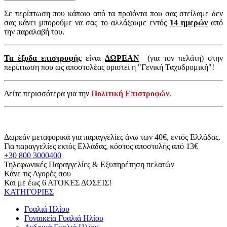
Σε περίπτωση που κάποιο από τα προϊόντα που σας στείλαμε δεν
σας κάνει μπορούμε να σας το αλλάξουμε εντός
14 ημερών
από
την παραλαβή του.
Τα έξοδα επιστροφής
είναι
ΔΩΡΕΑΝ
(για τον πελάτη) στην
περίπτωση που ως αποστολέας οριστεί η "Γενική Ταχυδρομική"!
Δείτε περισσότερα για την
Πολιτική Επιστροφών
.
Δωρεάν μεταφορικά για παραγγελίες άνω των 40€, εντός Ελλάδας.
Για παραγγελίες εκτός Ελλάδας, κόστος αποστολής από 13€
+30 800 3000400
Τηλεφωνικές Παραγγελίες & Εξυπηρέτηση πελατών
Κάνε τις Αγορές σου
Και με έως 6 ΑΤΟΚΕΣ ΔΟΣΕΙΣ!
ΚΑΤΗΓΟΡΙΕΣ
Γυαλιά Ηλίου
Γυναικεία Γυαλιά Ηλίου