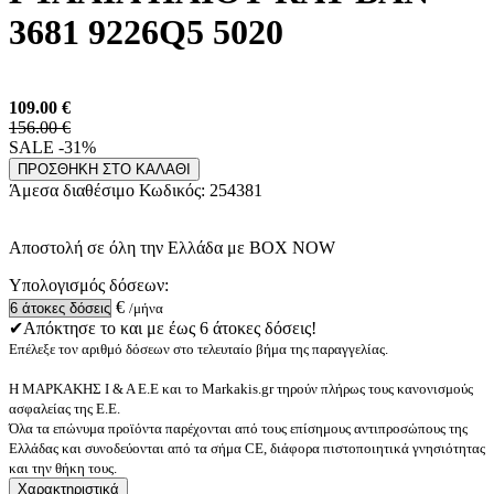
3681 9226Q5 5020
109.00
€
156.00 €
SALE -31%
ΠΡΟΣΘΗΚΗ ΣΤΟ ΚΑΛΑΘΙ
Άμεσα διαθέσιμο
Κωδικός:
254381
Αποστολή σε όλη την Ελλάδα με BOX NOW
Υπολογισμός δόσεων:
€
/μήνα
✔Απόκτησε το και με έως 6 άτοκες δόσεις!
Επέλεξε τον αριθμό δόσεων στο τελευταίο βήμα της παραγγελίας.
Η ΜΑΡΚΑΚΗΣ Ι & Α Ε.Ε και το Markakis.gr τηρούν πλήρως τους κανονισμούς
ασφαλείας της Ε.Ε.
Όλα τα επώνυμα προϊόντα παρέχονται από τους επίσημους αντιπροσώπους της
Ελλάδας και συνοδεύονται από τα σήμα CE, διάφορα πιστοποιητικά γνησιότητας
και την θήκη τους.
Χαρακτηριστικά