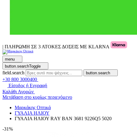
| ΠΛΗΡΩΜΗ ΣΕ 3 ΑΤΟΚΕΣ ΔΟΣΕΙΣ ΜΕ KLARNA
menu
button.searchToggle
field.search
button.search
+30 800 3000400
Είσοδος ή Εγγραφή
Καλάθι Αγορών
Μετάβαση στο κυρίως περιεχόμενο
Μαρκάκης Οπτικά
ΓΥΑΛΙΑ ΗΛΙΟΥ
ΓΥΑΛΙΑ ΗΛΙΟΥ RAY BAN 3681 9226Q5 5020
-31%