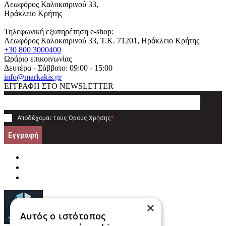
Λεωφόρος Καλοκαιρινού 33,
Ηράκλειο Κρήτης
Τηλεφωνική εξυπηρέτηση e-shop:
Λεωφόρος Καλοκαιρινού 33
, T.K.
71201
,
Ηράκλειο Κρήτης
+30 800 3000400
Ωράριο επικοινωνίας
Δευτέρα - Σάββατο: 09:00 - 15:00
info@markakis.gr
ΕΓΓΡΑΦΗ ΣΤΟ NEWSLETTER
Αποδέχομαι τους
Όρους Χρήσης
*
Εγγραφή
×
Αυτός ο ιστότοπος