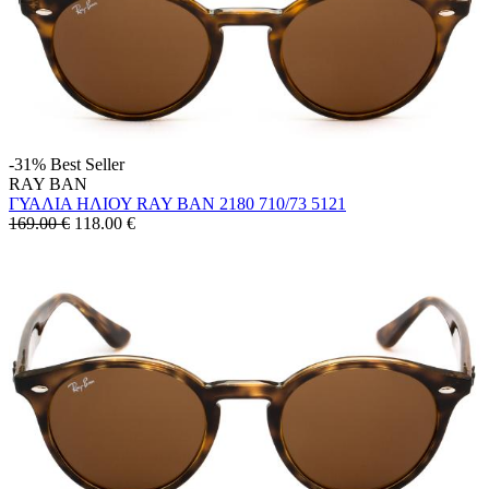
-31%
Best Seller
RAY BAN
ΓΥΑΛΙΑ ΗΛΙΟΥ RAY BAN 2180 710/73 5121
169.00 €
118.00
€