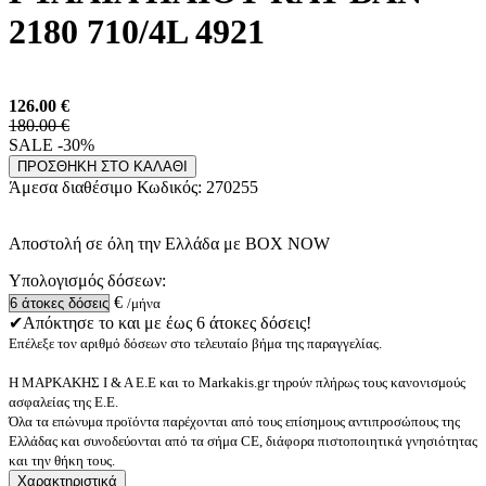
2180 710/4L 4921
126.00
€
180.00 €
SALE -30%
ΠΡΟΣΘΗΚΗ ΣΤΟ ΚΑΛΑΘΙ
Άμεσα διαθέσιμο
Κωδικός:
270255
Αποστολή σε όλη την Ελλάδα με BOX NOW
Υπολογισμός δόσεων:
€
/μήνα
✔Απόκτησε το και με έως 6 άτοκες δόσεις!
Επέλεξε τον αριθμό δόσεων στο τελευταίο βήμα της παραγγελίας.
Η ΜΑΡΚΑΚΗΣ Ι & Α Ε.Ε και το Markakis.gr τηρούν πλήρως τους κανονισμούς
ασφαλείας της Ε.Ε.
Όλα τα επώνυμα προϊόντα παρέχονται από τους επίσημους αντιπροσώπους της
Ελλάδας και συνοδεύονται από τα σήμα CE, διάφορα πιστοποιητικά γνησιότητας
και την θήκη τους.
Χαρακτηριστικά