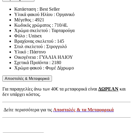
Κατάσταση : Best Seller
Υλικά φακού Ηλίου : Οργανικό
Μέγεθος : 4921
Κωδικός χρώματος : 710/4L
Χρώμα σκελετού : Ταρταρούγα
Φύλο : Unisex
Βραχίονας σκελετού : 145
Στυλ σκελετού : Στρογγυλό
Υλικό : Πάστινο
Οικογένεια : ΓΥΑΛΙΑ ΗΛΙΟΥ
Σχετικά Προϊόντα : 2180
Χρώμα φακού : Φυμέ Δίχρωμο
Αποστολές & Μεταφορικά
Για παραγγελίες άνω των 40€ τα μεταφορικά είναι
ΔΩΡΕΑΝ
και
δεν υπάρχει κόστος.
Δείτε περισσότερα για τις
Αποστολές & τα Μεταφορικά