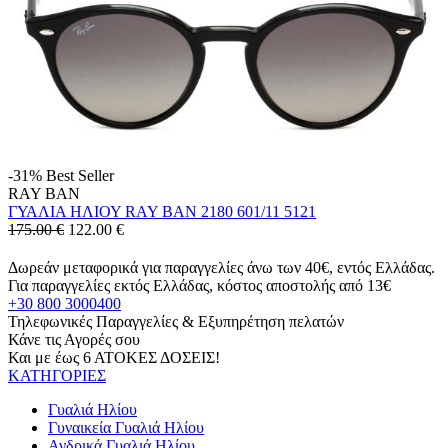
-31%
Best Seller
RAY BAN
ΓΥΑΛΙΑ ΗΛΙΟΥ RAY BAN 2180 601/11 5121
175.00 €
122.00
€
Δωρεάν μεταφορικά για παραγγελίες άνω των 40€, εντός Ελλάδας.
Για παραγγελίες εκτός Ελλάδας, κόστος αποστολής από 13€
+30 800 3000400
Τηλεφωνικές Παραγγελίες & Εξυπηρέτηση πελατών
Κάνε τις Αγορές σου
Και με έως 6 ΑΤΟΚΕΣ ΔΟΣΕΙΣ!
ΚΑΤΗΓΟΡΙΕΣ
Γυαλιά Ηλίου
Γυναικεία Γυαλιά Ηλίου
Ανδρικά Γυαλιά Ηλίου