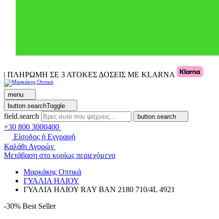
| ΠΛΗΡΩΜΗ ΣΕ 3 ΑΤΟΚΕΣ ΔΟΣΕΙΣ ΜΕ KLARNA
menu
button.searchToggle
field.search
button.search
+30 800 3000400
Είσοδος ή Εγγραφή
Καλάθι Αγορών
Μετάβαση στο κυρίως περιεχόμενο
Μαρκάκης Οπτικά
ΓΥΑΛΙΑ ΗΛΙΟΥ
ΓΥΑΛΙΑ ΗΛΙΟΥ RAY BAN 2180 710/4L 4921
-30%
Best Seller