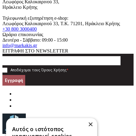
Λεωφόρος Καλοκαιρινού 33,
Ηράκλειο Κρήτης
Τηλεφωνική εξυπηρέτηση e-shop:
Λεωφόρος Καλοκαιρινού 33
, T.K.
71201
,
Ηράκλειο Κρήτης
+30 800 3000400
Ωράριο επικοινωνίας
Δευτέρα - Σάββατο: 09:00 - 15:00
info@markakis.gr
ΕΓΓΡΑΦΗ ΣΤΟ NEWSLETTER
Αποδέχομαι τους
Όρους Χρήσης
*
Εγγραφή
×
Αυτός ο ιστότοπος