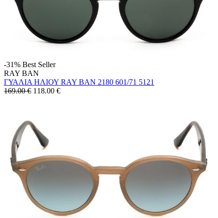
-31%
Best Seller
RAY BAN
ΓΥΑΛΙΑ ΗΛΙΟΥ RAY BAN 2180 601/71 5121
169.00 €
118.00
€