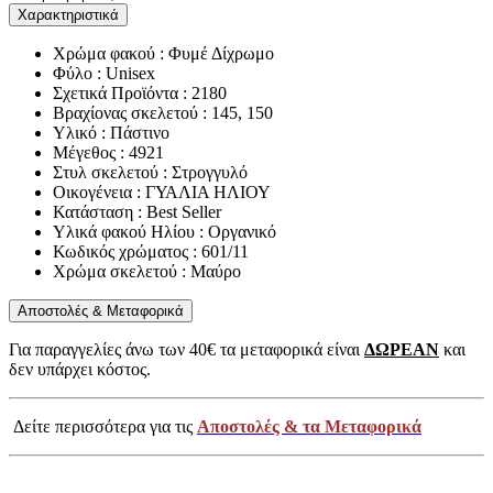
Χαρακτηριστικά
Χρώμα φακού : Φυμέ Δίχρωμο
Φύλο : Unisex
Σχετικά Προϊόντα : 2180
Βραχίονας σκελετού : 145, 150
Υλικό : Πάστινο
Μέγεθος : 4921
Στυλ σκελετού : Στρογγυλό
Οικογένεια : ΓΥΑΛΙΑ ΗΛΙΟΥ
Κατάσταση : Best Seller
Υλικά φακού Ηλίου : Οργανικό
Κωδικός χρώματος : 601/11
Χρώμα σκελετού : Μαύρο
Αποστολές & Μεταφορικά
Για παραγγελίες άνω των 40€ τα μεταφορικά είναι
ΔΩΡΕΑΝ
και
δεν υπάρχει κόστος.
Δείτε περισσότερα για τις
Αποστολές & τα Μεταφορικά