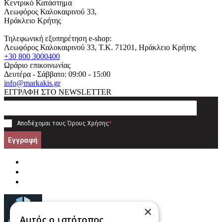
Κεντρικό Κατάστημα
Λεωφόρος Καλοκαιρινού 33,
Ηράκλειο Κρήτης
Τηλεφωνική εξυπηρέτηση e-shop:
Λεωφόρος Καλοκαιρινού 33
, T.K.
71201
,
Ηράκλειο Κρήτης
+30 800 3000400
Ωράριο επικοινωνίας
Δευτέρα - Σάββατο: 09:00 - 15:00
info@markakis.gr
ΕΓΓΡΑΦΗ ΣΤΟ NEWSLETTER
Αποδέχομαι τους
Όρους Χρήσης
*
Εγγραφή
×
Αυτός ο ιστότοπος