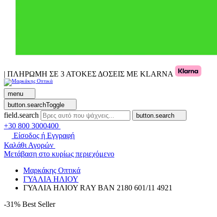
| ΠΛΗΡΩΜΗ ΣΕ 3 ΑΤΟΚΕΣ ΔΟΣΕΙΣ ΜΕ KLARNA
menu
button.searchToggle
field.search
button.search
+30 800 3000400
Είσοδος ή Εγγραφή
Καλάθι Αγορών
Μετάβαση στο κυρίως περιεχόμενο
Μαρκάκης Οπτικά
ΓΥΑΛΙΑ ΗΛΙΟΥ
ΓΥΑΛΙΑ ΗΛΙΟΥ RAY BAN 2180 601/11 4921
-31%
Best Seller