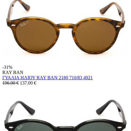
-31%
RAY BAN
ΓΥΑΛΙΑ ΗΛΙΟΥ RAY BAN 2180 710/83 4921
196.00 €
137.00
€