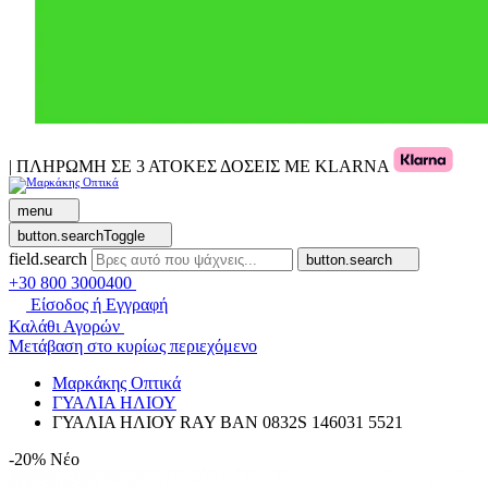
| ΠΛΗΡΩΜΗ ΣΕ 3 ΑΤΟΚΕΣ ΔΟΣΕΙΣ ΜΕ KLARNA
menu
button.searchToggle
field.search
button.search
+30 800 3000400
Είσοδος ή Εγγραφή
Καλάθι Αγορών
Μετάβαση στο κυρίως περιεχόμενο
Μαρκάκης Οπτικά
ΓΥΑΛΙΑ ΗΛΙΟΥ
ΓΥΑΛΙΑ ΗΛΙΟΥ RAY BAN 0832S 146031 5521
-20%
Νέο