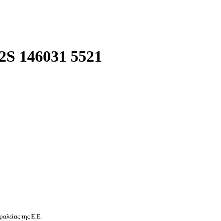
S 146031 5521
αλείας της Ε.Ε.