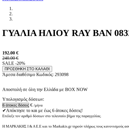
ΓΥΑΛΙΑ ΗΛΙΟΥ RAY BAN 0832
192.00
€
240.00 €
SALE -20%
ΠΡΟΣΘΗΚΗ ΣΤΟ ΚΑΛΑΘΙ
Άμεσα διαθέσιμο
Κωδικός:
293098
Αποστολή σε όλη την Ελλάδα με BOX NOW
Υπολογισμός δόσεων:
€
/μήνα
✔Απόκτησε το και με έως 6 άτοκες δόσεις!
Επέλεξε τον αριθμό δόσεων στο τελευταίο βήμα της παραγγελίας.
Η ΜΑΡΚΑΚΗΣ Ι & Α Ε.Ε και το Markakis.gr τηρούν πλήρως τους κανονισμούς ασφ