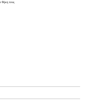
ν θήκη τους.