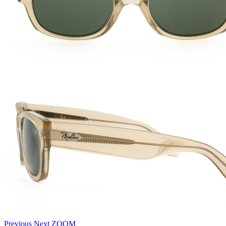
Previous
Next
ZOOM