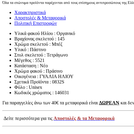
Όλα τα επώνυμα προϊόντα παρέχονται από τους επίσημους αντιπροσώπους της Ελλά
Χαρακτηριστικά
Αποστολές & Μεταφορικά
Πολιτική Επιστροφών
Υλικά φακού Ηλίου : Οργανικό
Βραχίονας σκελετού : 145
Χρώμα σκελετού : Μπέζ
Υλικό : Πάστινο
Στυλ σκελετού : Τετράγωνο
Μέγεθος : 5521
Κατάσταση : Νέο
Χρώμα φακού : Πράσινο
Οικογένεια : ΓΥΑΛΙΑ ΗΛΙΟΥ
Σχετικά Προϊόντα : 0832S
Φύλο : Unisex
Κωδικός χρώματος : 146031
Για παραγγελίες άνω των 40€ τα μεταφορικά είναι
ΔΩΡΕΑΝ
και δεν
Δείτε περισσότερα για τις
Αποστολές & τα Μεταφορικά