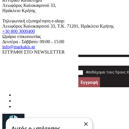
Κεντρικό Κατάστημα
Λεωφόρος Καλοκαιρινού 33,
Ηράκλειο Κρήτης
Τηλεφωνική εξυπηρέτηση e-shop:
Λεωφόρος Καλοκαιρινού 33
, T.K.
71201
,
Ηράκλειο Κρήτης
+30 800 3000400
Ωράριο επικοινωνίας
Δευτέρα - Σάββατο: 09:00 - 15:00
info@markakis.gr
ΕΓΓΡΑΦΗ ΣΤΟ NEWSLETTER
Αποδέχομαι τους
Όρους 
Εγγραφή
×
Αυτός ο ιστότοπος