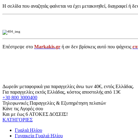
Η σελίδα που αναζητάς φαίνεται να έχει μετακινηθεί, διαγραφεί ή δε
Επέστρεψε στο
Markakis.gr
ή αν δεν βρίσκεις αυτό που ψάχνεις
επ
Δωρεάν μεταφορικά για παραγγελίες άνω των 40€, εντός Ελλάδας.
Για παραγγελίες εκτός Ελλάδας, κόστος αποστολής από 13€
+30 800 3000400
Τηλεφωνικές Παραγγελίες & Εξυπηρέτηση πελατών
Κάνε τις Αγορές σου
Και με έως 6 ΑΤΟΚΕΣ ΔΟΣΕΙΣ!
ΚΑΤΗΓΟΡΙΕΣ
Γυαλιά Ηλίου
Γυναικεία Γυαλιά Ηλίου