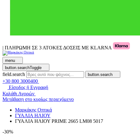
| ΠΛΗΡΩΜΗ ΣΕ 3 ΑΤΟΚΕΣ ΔΟΣΕΙΣ ΜΕ KLARNA
menu
button.searchToggle
field.search
button.search
+30 800 3000400
Είσοδος ή Εγγραφή
Καλάθι Αγορών
Μετάβαση στο κυρίως περιεχόμενο
Μαρκάκης Οπτικά
ΓΥΑΛΙΑ ΗΛΙΟΥ
ΓΥΑΛΙΑ ΗΛΙΟΥ PRIME 2665 LM08 5017
-30%