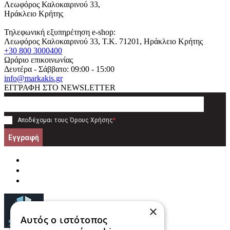
Λεωφόρος Καλοκαιρινού 33,
Ηράκλειο Κρήτης
Τηλεφωνική εξυπηρέτηση e-shop:
Λεωφόρος Καλοκαιρινού 33
, T.K.
71201
,
Ηράκλειο Κρήτης
+30 800 3000400
Ωράριο επικοινωνίας
Δευτέρα - Σάββατο: 09:00 - 15:00
info@markakis.gr
ΕΓΓΡΑΦΗ ΣΤΟ NEWSLETTER
Αποδέχομαι τους
Όρους Χρήσης
*
Εγγραφή
×
Αυτός ο ιστότοπος