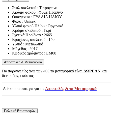
Στυλ σκελετού : Τετράγωνο
Χρώμα φακού : Φυμέ Πράσινο
Οικογένεια : ΓΥΑΛΙΑ ΗΛΙΟΥ
Φύλο : Unisex
Υλικά φακού Ηλίου : Οργανικό
Χρώμα σκελετού : Γκρί
Σχετικά Προϊόντα : 2665
Βραχίονας σκελετού : 140
Υλικό : Μεταλλικό
Μέγεθος : 5017
Κωδικός χρώματος : LM08
Αποστολές & Μεταφορικά
Για παραγγελίες άνω των 40€ τα μεταφορικά είναι
ΔΩΡΕΑΝ
και
δεν υπάρχει κόστος.
Δείτε περισσότερα για τις
Αποστολές & τα Μεταφορικά
Πολιτική Επιστροφών