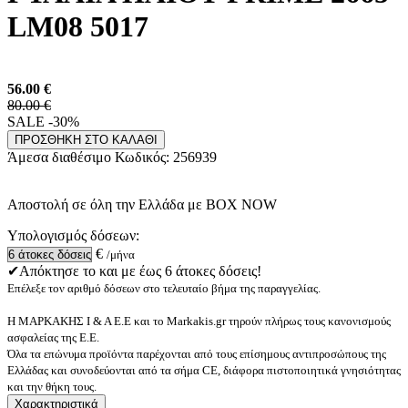
LM08 5017
56.00
€
80.00 €
SALE -30%
ΠΡΟΣΘΗΚΗ ΣΤΟ ΚΑΛΑΘΙ
Άμεσα διαθέσιμο
Κωδικός:
256939
Αποστολή σε όλη την Ελλάδα με BOX NOW
Υπολογισμός δόσεων:
€
/μήνα
✔Απόκτησε το και με έως 6 άτοκες δόσεις!
Επέλεξε τον αριθμό δόσεων στο τελευταίο βήμα της παραγγελίας.
Η ΜΑΡΚΑΚΗΣ Ι & Α Ε.Ε και το Markakis.gr τηρούν πλήρως τους κανονισμούς
ασφαλείας της Ε.Ε.
Όλα τα επώνυμα προϊόντα παρέχονται από τους επίσημους αντιπροσώπους της
Ελλάδας και συνοδεύονται από τα σήμα CE, διάφορα πιστοποιητικά γνησιότητας
και την θήκη τους.
Χαρακτηριστικά