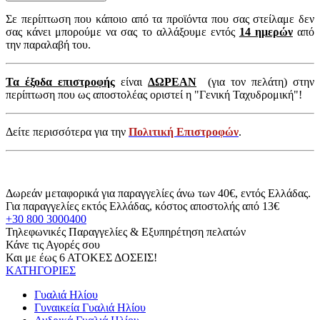
Σε περίπτωση που κάποιο από τα προϊόντα που σας στείλαμε δεν
σας κάνει μπορούμε να σας το αλλάξουμε εντός
14 ημερών
από
την παραλαβή του.
Τα έξοδα επιστροφής
είναι
ΔΩΡΕΑΝ
(για τον πελάτη) στην
περίπτωση που ως αποστολέας οριστεί η "Γενική Ταχυδρομική"!
Δείτε περισσότερα για την
Πολιτική Επιστροφών
.
Δωρεάν μεταφορικά για παραγγελίες άνω των 40€, εντός Ελλάδας.
Για παραγγελίες εκτός Ελλάδας, κόστος αποστολής από 13€
+30 800 3000400
Τηλεφωνικές Παραγγελίες & Εξυπηρέτηση πελατών
Κάνε τις Αγορές σου
Και με έως 6 ΑΤΟΚΕΣ ΔΟΣΕΙΣ!
ΚΑΤΗΓΟΡΙΕΣ
Γυαλιά Ηλίου
Γυναικεία Γυαλιά Ηλίου