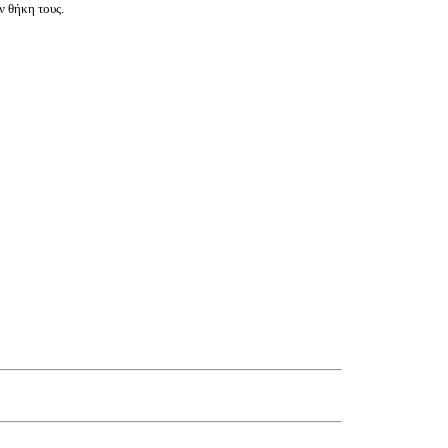
ν θήκη τους.