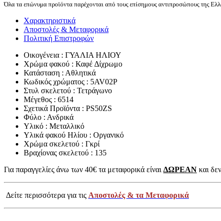
Όλα τα επώνυμα προϊόντα παρέχονται από τους επίσημους αντιπροσώπους της Ελλά
Χαρακτηριστικά
Αποστολές & Μεταφορικά
Πολιτική Επιστροφών
Οικογένεια : ΓΥΑΛΙΑ ΗΛΙΟΥ
Χρώμα φακού : Καφέ Δίχρωμο
Κατάσταση : Αθλητικά
Κωδικός χρώματος : 5AV02P
Στυλ σκελετού : Τετράγωνο
Μέγεθος : 6514
Σχετικά Προϊόντα : PS50ZS
Φύλο : Ανδρικά
Υλικό : Μεταλλικό
Υλικά φακού Ηλίου : Οργανικό
Χρώμα σκελετού : Γκρί
Βραχίονας σκελετού : 135
Για παραγγελίες άνω των 40€ τα μεταφορικά είναι
ΔΩΡΕΑΝ
και δεν
Δείτε περισσότερα για τις
Αποστολές & τα Μεταφορικά