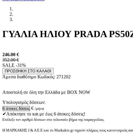
ΓΥΑΛΙΑ ΗΛΙΟΥ PRADA PS50Z
246.00
€
352.00 €
SALE -31%
ΠΡΟΣΘΗΚΗ ΣΤΟ ΚΑΛΑΘΙ
Άμεσα διαθέσιμο
Κωδικός:
271202
Αποστολή σε όλη την Ελλάδα με BOX NOW
Υπολογισμός δόσεων:
€
/μήνα
✔Απόκτησε το και με έως 6 άτοκες δόσεις!
Επέλεξε τον αριθμό δόσεων στο τελευταίο βήμα της παραγγελίας.
Η ΜΑΡΚΑΚΗΣ Ι & Α Ε.Ε και το Markakis.gr τηρούν πλήρως τους κανονισμούς ασφ