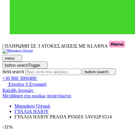
| ΠΛΗΡΩΜΗ ΣΕ 3 ΑΤΟΚΕΣ ΔΟΣΕΙΣ ΜΕ KLARNA
menu
button.searchToggle
field.search
button.search
+30 800 3000400
Είσοδος ή Εγγραφή
Καλάθι Αγορών
Μετάβαση στο κυρίως περιεχόμενο
Μαρκάκης Οπτικά
ΓΥΑΛΙΑ ΗΛΙΟΥ
ΓΥΑΛΙΑ ΗΛΙΟΥ PRADA PS50ZS 5AV02P 6514
-31%