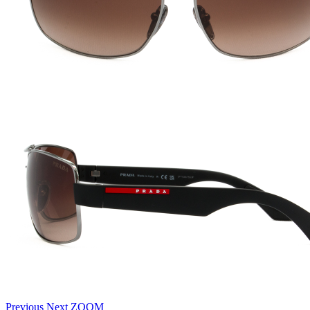
Previous
Next
ZOOM