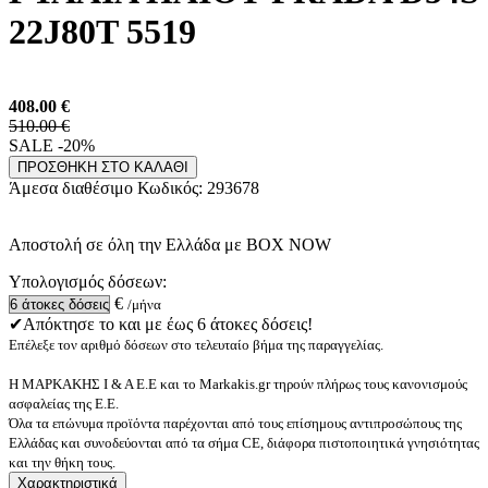
22J80T 5519
408.00
€
510.00 €
SALE -20%
ΠΡΟΣΘΗΚΗ ΣΤΟ ΚΑΛΑΘΙ
Άμεσα διαθέσιμο
Κωδικός:
293678
Αποστολή σε όλη την Ελλάδα με BOX NOW
Υπολογισμός δόσεων:
€
/μήνα
✔Απόκτησε το και με έως 6 άτοκες δόσεις!
Επέλεξε τον αριθμό δόσεων στο τελευταίο βήμα της παραγγελίας.
Η ΜΑΡΚΑΚΗΣ Ι & Α Ε.Ε και το Markakis.gr τηρούν πλήρως τους κανονισμούς
ασφαλείας της Ε.Ε.
Όλα τα επώνυμα προϊόντα παρέχονται από τους επίσημους αντιπροσώπους της
Ελλάδας και συνοδεύονται από τα σήμα CE, διάφορα πιστοποιητικά γνησιότητας
και την θήκη τους.
Χαρακτηριστικά