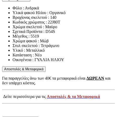
Φύλο : Ανδρικά
Υλικά φακού Ηλίου : Οργανικό
Βραχίονας σκελετού : 140
Κωδικός χρώματος : 22J80T
Χρώμα σκελετού : Μαύρο
Σχετικά Προϊόντα : D54S
Μέγεθος : 5519
Χρώμα φακού : Μώβ
Στυλ σκελετού : Τετράγωνο
Υλικό : Μεταλλικό
Κατάσταση : Νέο
Οικογένεια : ΓΥΑΛΙΑ ΗΛΙΟΥ
Αποστολές & Μεταφορικά
Για παραγγελίες άνω των 40€ τα μεταφορικά είναι
ΔΩΡΕΑΝ
και
δεν υπάρχει κόστος.
Δείτε περισσότερα για τις
Αποστολές & τα Μεταφορικά