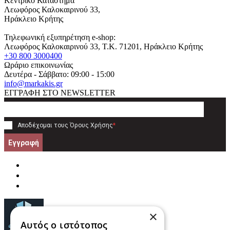
Κεντρικό Κατάστημα
Λεωφόρος Καλοκαιρινού 33,
Ηράκλειο Κρήτης
Τηλεφωνική εξυπηρέτηση e-shop:
Λεωφόρος Καλοκαιρινού 33
, T.K.
71201
,
Ηράκλειο Κρήτης
+30 800 3000400
Ωράριο επικοινωνίας
Δευτέρα - Σάββατο: 09:00 - 15:00
info@markakis.gr
ΕΓΓΡΑΦΗ ΣΤΟ NEWSLETTER
Αποδέχομαι τους
Όρους Χρήσης
*
Εγγραφή
×
Αυτός ο ιστότοπος