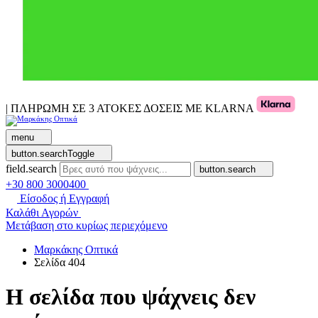
| ΠΛΗΡΩΜΗ ΣΕ 3 ΑΤΟΚΕΣ ΔΟΣΕΙΣ ΜΕ KLARNA
menu
button.searchToggle
field.search
button.search
+30 800 3000400
Είσοδος ή Εγγραφή
Καλάθι Αγορών
Μετάβαση στο κυρίως περιεχόμενο
Μαρκάκης Οπτικά
Σελίδα 404
Η σελίδα που ψάχνεις δεν