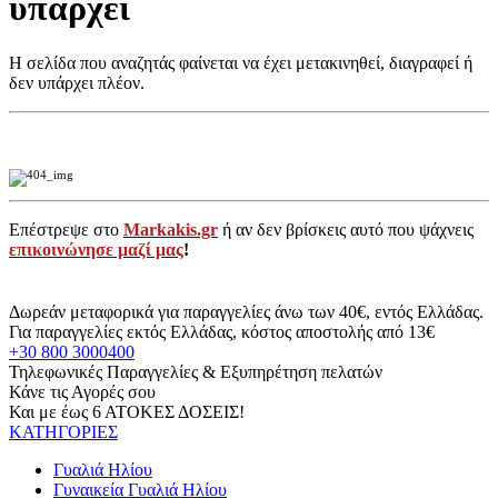
υπάρχει
Η σελίδα που αναζητάς φαίνεται να έχει μετακινηθεί, διαγραφεί ή
δεν υπάρχει πλέον.
Επέστρεψε στο
Markakis.gr
ή αν δεν βρίσκεις αυτό που ψάχνεις
επικοινώνησε μαζί μας
!
Δωρεάν μεταφορικά για παραγγελίες άνω των 40€, εντός Ελλάδας.
Για παραγγελίες εκτός Ελλάδας, κόστος αποστολής από 13€
+30 800 3000400
Τηλεφωνικές Παραγγελίες & Εξυπηρέτηση πελατών
Κάνε τις Αγορές σου
Και με έως 6 ΑΤΟΚΕΣ ΔΟΣΕΙΣ!
ΚΑΤΗΓΟΡΙΕΣ
Γυαλιά Ηλίου
Γυναικεία Γυαλιά Ηλίου