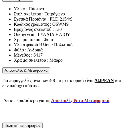
Υλικό : Πάστινο
Στυλ σκελετού : Τετράγωνο
Σχετικά Προϊόντα : PLD 2154/S
Κωδικός χρώματος : O6WM9
Βραχίονας σκελετού : 130
Οικογένεια : ΓΥΑΛΙΑ ΗΛΙΟΥ
Χρώμα φακού : Φυμέ
Υλικά φακού Ηλίου : Πολωτικό
Φύλο : Ανδρικά
Μέγεθος : 6417
Χρώμα σκελετού : Μαύρο
Αποστολές & Μεταφορικά
Για παραγγελίες άνω των 40€ τα μεταφορικά είναι
ΔΩΡΕΑΝ
και
δεν υπάρχει κόστος.
Δείτε περισσότερα για τις
Αποστολές & τα Μεταφορικά
Πολιτική Επιστροφών