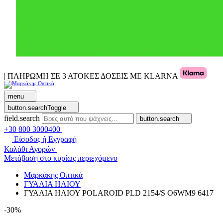
| ΠΛΗΡΩΜΗ ΣΕ 3 ΑΤΟΚΕΣ ΔΟΣΕΙΣ ΜΕ KLARNA
menu
button.searchToggle
field.search
button.search
+30 800 3000400
Είσοδος ή Εγγραφή
Καλάθι Αγορών
Μετάβαση στο κυρίως περιεχόμενο
Μαρκάκης Οπτικά
ΓΥΑΛΙΑ ΗΛΙΟΥ
ΓΥΑΛΙΑ ΗΛΙΟΥ POLAROID PLD 2154/S O6WM9 6417
-30%