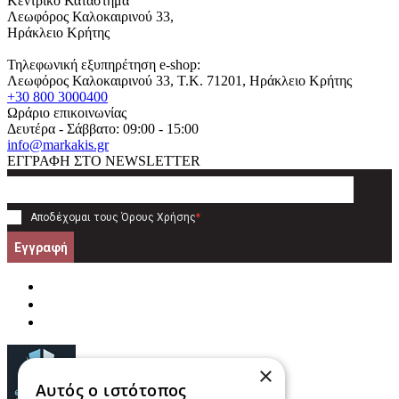
Κεντρικό Κατάστημα
Λεωφόρος Καλοκαιρινού 33,
Ηράκλειο Κρήτης
Τηλεφωνική εξυπηρέτηση e-shop:
Λεωφόρος Καλοκαιρινού 33
, T.K.
71201
,
Ηράκλειο Κρήτης
+30 800 3000400
Ωράριο επικοινωνίας
Δευτέρα - Σάββατο: 09:00 - 15:00
info@markakis.gr
ΕΓΓΡΑΦΗ ΣΤΟ NEWSLETTER
Αποδέχομαι τους
Όρους Χρήσης
*
Εγγραφή
×
Αυτός ο ιστότοπος