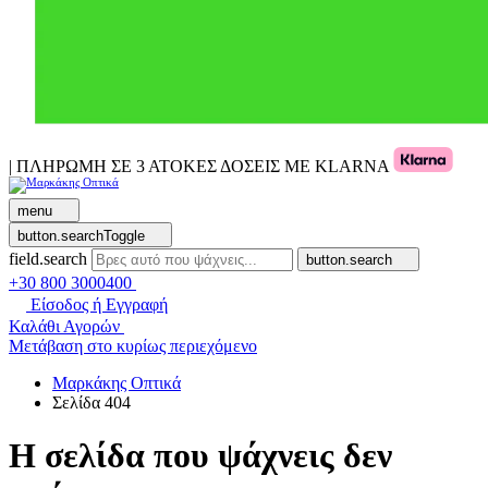
| ΠΛΗΡΩΜΗ ΣΕ 3 ΑΤΟΚΕΣ ΔΟΣΕΙΣ ΜΕ KLARNA
menu
button.searchToggle
field.search
button.search
+30 800 3000400
Είσοδος ή Εγγραφή
Καλάθι Αγορών
Μετάβαση στο κυρίως περιεχόμενο
Μαρκάκης Οπτικά
Σελίδα 404
Η σελίδα που ψάχνεις δεν