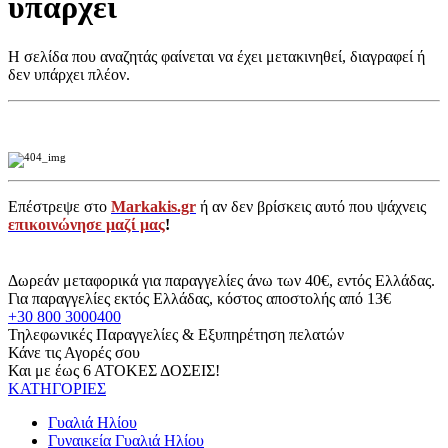
υπάρχει
Η σελίδα που αναζητάς φαίνεται να έχει μετακινηθεί, διαγραφεί ή
δεν υπάρχει πλέον.
Επέστρεψε στο
Markakis.gr
ή αν δεν βρίσκεις αυτό που ψάχνεις
επικοινώνησε μαζί μας
!
Δωρεάν μεταφορικά για παραγγελίες άνω των 40€, εντός Ελλάδας.
Για παραγγελίες εκτός Ελλάδας, κόστος αποστολής από 13€
+30 800 3000400
Τηλεφωνικές Παραγγελίες & Εξυπηρέτηση πελατών
Κάνε τις Αγορές σου
Και με έως 6 ΑΤΟΚΕΣ ΔΟΣΕΙΣ!
ΚΑΤΗΓΟΡΙΕΣ
Γυαλιά Ηλίου
Γυναικεία Γυαλιά Ηλίου