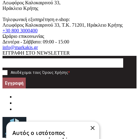
Λεωφόρος Καλοκαιρινού 33,
Ηράκλειο Κρήτης
Τηλεφωνική εξυπηρέτηση e-shop:
Λεωφόρος Καλοκαιρινού 33
, T.K.
71201
,
Ηράκλειο Κρήτης
+30 800 3000400
Ωράριο επικοινωνίας
Δευτέρα - Σάββατο: 09:00 - 15:00
info@markakis.gr
ΕΓΓΡΑΦΗ ΣΤΟ NEWSLETTER
Αποδέχομαι τους
Όρους Χρήσης
*
Εγγραφή
×
Αυτός ο ιστότοπος