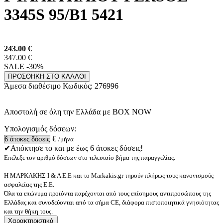
3345S 95/B1 5421
243.00
€
347.00 €
SALE -30%
ΠΡΟΣΘΗΚΗ ΣΤΟ ΚΑΛΑΘΙ
Άμεσα διαθέσιμο
Κωδικός:
276996
Αποστολή σε όλη την Ελλάδα με BOX NOW
Υπολογισμός δόσεων:
€
/μήνα
✔Απόκτησε το και με έως 6 άτοκες δόσεις!
Επέλεξε τον αριθμό δόσεων στο τελευταίο βήμα της παραγγελίας.
Η ΜΑΡΚΑΚΗΣ Ι & Α Ε.Ε και το Markakis.gr τηρούν πλήρως τους κανονισμούς
ασφαλείας της Ε.Ε.
Όλα τα επώνυμα προϊόντα παρέχονται από τους επίσημους αντιπροσώπους της
Ελλάδας και συνοδεύονται από τα σήμα CE, διάφορα πιστοποιητικά γνησιότητας
και την θήκη τους.
Χαρακτηριστικά