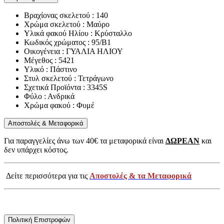
Βραχίονας σκελετού : 140
Χρώμα σκελετού : Μαύρο
Υλικά φακού Ηλίου : Κρύσταλλο
Κωδικός χρώματος : 95/B1
Οικογένεια : ΓΥΑΛΙΑ ΗΛΙΟΥ
Μέγεθος : 5421
Υλικό : Πάστινο
Στυλ σκελετού : Τετράγωνο
Σχετικά Προϊόντα : 3345S
Φύλο : Ανδρικά
Χρώμα φακού : Φυμέ
Αποστολές & Μεταφορικά
Για παραγγελίες άνω των 40€ τα μεταφορικά είναι
ΔΩΡΕΑΝ
και
δεν υπάρχει κόστος.
Δείτε περισσότερα για τις
Αποστολές & τα Μεταφορικά
Πολιτική Επιστροφών