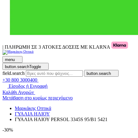
| ΠΛΗΡΩΜΗ ΣΕ 3 ΑΤΟΚΕΣ ΔΟΣΕΙΣ ΜΕ KLARNA
menu
button.searchToggle
field.search
button.search
+30 800 3000400
Είσοδος ή Εγγραφή
Καλάθι Αγορών
Μετάβαση στο κυρίως περιεχόμενο
Μαρκάκης Οπτικά
ΓΥΑΛΙΑ ΗΛΙΟΥ
ΓΥΑΛΙΑ ΗΛΙΟΥ PERSOL 3345S 95/B1 5421
-30%