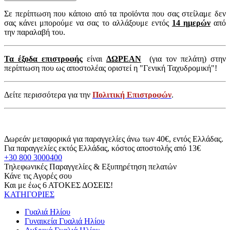
Σε περίπτωση που κάποιο από τα προϊόντα που σας στείλαμε δεν
σας κάνει μπορούμε να σας το αλλάξουμε εντός
14 ημερών
από
την παραλαβή του.
Τα έξοδα επιστροφής
είναι
ΔΩΡΕΑΝ
(για τον πελάτη) στην
περίπτωση που ως αποστολέας οριστεί η "Γενική Ταχυδρομική"!
Δείτε περισσότερα για την
Πολιτική Επιστροφών
.
Δωρεάν μεταφορικά για παραγγελίες άνω των 40€, εντός Ελλάδας.
Για παραγγελίες εκτός Ελλάδας, κόστος αποστολής από 13€
+30 800 3000400
Τηλεφωνικές Παραγγελίες & Εξυπηρέτηση πελατών
Κάνε τις Αγορές σου
Και με έως 6 ΑΤΟΚΕΣ ΔΟΣΕΙΣ!
ΚΑΤΗΓΟΡΙΕΣ
Γυαλιά Ηλίου
Γυναικεία Γυαλιά Ηλίου