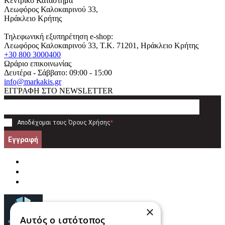
Κεντρικό Κατάστημα
Λεωφόρος Καλοκαιρινού 33,
Ηράκλειο Κρήτης
Τηλεφωνική εξυπηρέτηση e-shop:
Λεωφόρος Καλοκαιρινού 33
, T.K.
71201
,
Ηράκλειο Κρήτης
+30 800 3000400
Ωράριο επικοινωνίας
Δευτέρα - Σάββατο: 09:00 - 15:00
info@markakis.gr
ΕΓΓΡΑΦΗ ΣΤΟ NEWSLETTER
Αποδέχομαι τους
Όρους Χρήσης
*
Εγγραφή
×
Αυτός ο ιστότοπος