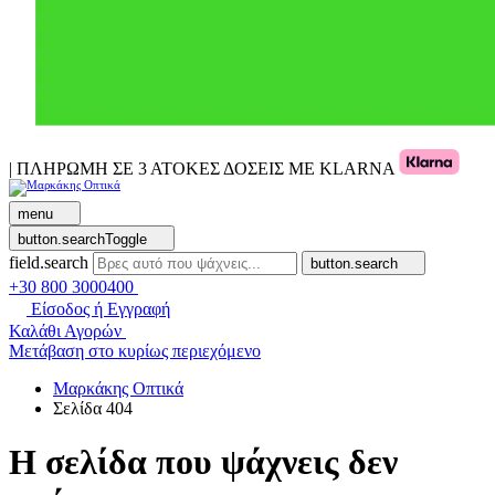
| ΠΛΗΡΩΜΗ ΣΕ 3 ΑΤΟΚΕΣ ΔΟΣΕΙΣ ΜΕ KLARNA
menu
button.searchToggle
field.search
button.search
+30 800 3000400
Είσοδος ή Εγγραφή
Καλάθι Αγορών
Μετάβαση στο κυρίως περιεχόμενο
Μαρκάκης Οπτικά
Σελίδα 404
Η σελίδα που ψάχνεις δεν