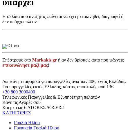
υπάρχει
Η σελίδα που αναζητάς φαίνεται να έχει μετακινηθεί, διαγραφεί ή
δεν υπάρχει πλέον.
Επέστρεψε στο
Markakis.gr
ή αν δεν βρίσκεις αυτό που ψάχνεις
επικοινώνησε μαζί μας
!
Δωρεάν μεταφορικά για παραγγελίες άνω των 40€, εντός Ελλάδας.
Για παραγγελίες εκτός Ελλάδας, κόστος αποστολής από 13€
+30 800 3000400
Τηλεφωνικές Παραγγελίες & Εξυπηρέτηση πελατών
Κάνε τις Αγορές σου
Και με έως 6 ΑΤΟΚΕΣ ΔΟΣΕΙΣ!
ΚΑΤΗΓΟΡΙΕΣ
Γυαλιά Ηλίου
Γυναικεία Γυαλιά Ηλίου