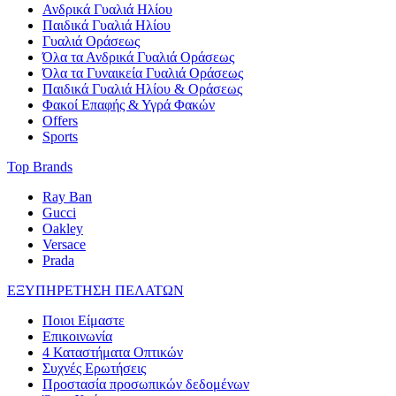
Ανδρικά Γυαλιά Ηλίου
Παιδικά Γυαλιά Ηλίου
Γυαλιά Οράσεως
Όλα τα Ανδρικά Γυαλιά Οράσεως
Όλα τα Γυναικεία Γυαλιά Οράσεως
Παιδικά Γυαλιά Ηλίου & Οράσεως
Φακοί Επαφής & Υγρά Φακών
Offers
Sports
Top Brands
Ray Ban
Gucci
Oakley
Versace
Prada
ΕΞΥΠΗΡΕΤΗΣΗ ΠΕΛΑΤΩΝ
Ποιοι Είμαστε
Επικοινωνία
4 Καταστήματα Οπτικών
Συχνές Ερωτήσεις
Προστασία προσωπικών δεδομένων