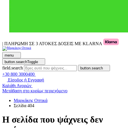
| ΠΛΗΡΩΜΗ ΣΕ 3 ΑΤΟΚΕΣ ΔΟΣΕΙΣ ΜΕ KLARNA
menu
button.searchToggle
field.search
button.search
+30 800 3000400
Είσοδος ή Εγγραφή
Καλάθι Αγορών
Μετάβαση στο κυρίως περιεχόμενο
Μαρκάκης Οπτικά
Σελίδα 404
Η σελίδα που ψάχνεις δεν