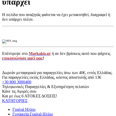
υπάρχει
Η σελίδα που αναζητάς φαίνεται να έχει μετακινηθεί, διαγραφεί ή
δεν υπάρχει πλέον.
Επέστρεψε στο
Markakis.gr
ή αν δεν βρίσκεις αυτό που ψάχνεις
επικοινώνησε μαζί μας
!
Δωρεάν μεταφορικά για παραγγελίες άνω των 40€, εντός Ελλάδας.
Για παραγγελίες εκτός Ελλάδας, κόστος αποστολής από 13€
+30 800 3000400
Τηλεφωνικές Παραγγελίες & Εξυπηρέτηση πελατών
Κάνε τις Αγορές σου
Και με έως 6 ΑΤΟΚΕΣ ΔΟΣΕΙΣ!
ΚΑΤΗΓΟΡΙΕΣ
Γυαλιά Ηλίου
Γυναικεία Γυαλιά Ηλίου