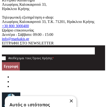
Κεντρικό Κατάστημα
Λεωφόρος Καλοκαιρινού 33,
Ηράκλειο Κρήτης
Τηλεφωνική εξυπηρέτηση e-shop:
Λεωφόρος Καλοκαιρινού 33
, T.K.
71201
,
Ηράκλειο Κρήτης
+30 800 3000400
Ωράριο επικοινωνίας
Δευτέρα - Σάββατο: 09:00 - 15:00
info@markakis.gr
ΕΓΓΡΑΦΗ ΣΤΟ NEWSLETTER
Αποδέχομαι τους
Όρους Χρήσης
*
Εγγραφή
×
Αυτός ο ιστότοπος