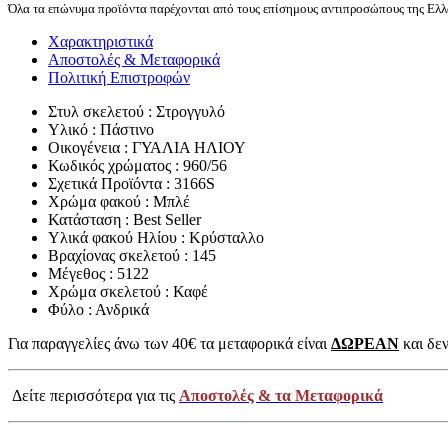
Όλα τα επώνυμα προϊόντα παρέχονται από τους επίσημους αντιπροσώπους της Ελλά
Χαρακτηριστικά
Αποστολές & Μεταφορικά
Πολιτική Επιστροφών
Στυλ σκελετού : Στρογγυλό
Υλικό : Πάστινο
Οικογένεια : ΓΥΑΛΙΑ ΗΛΙΟΥ
Κωδικός χρώματος : 960/56
Σχετικά Προϊόντα : 3166S
Χρώμα φακού : Μπλέ
Κατάσταση : Best Seller
Υλικά φακού Ηλίου : Κρύσταλλο
Βραχίονας σκελετού : 145
Μέγεθος : 5122
Χρώμα σκελετού : Καφέ
Φύλο : Ανδρικά
Για παραγγελίες άνω των 40€ τα μεταφορικά είναι
ΔΩΡΕΑΝ
και δεν
Δείτε περισσότερα για τις
Αποστολές & τα Μεταφορικά