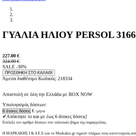
ΓΥΑΛΙΑ ΗΛΙΟΥ PERSOL 3166S 
227.00
€
324.00 €
SALE -30%
ΠΡΟΣΘΗΚΗ ΣΤΟ ΚΑΛΑΘΙ
Άμεσα διαθέσιμο
Κωδικός:
218334
Αποστολή σε όλη την Ελλάδα με BOX NOW
Υπολογισμός δόσεων:
€
/μήνα
✔Απόκτησε το και με έως 6 άτοκες δόσεις!
Επέλεξε τον αριθμό δόσεων στο τελευταίο βήμα της παραγγελίας.
Η ΜΑΡΚΑΚΗΣ Ι & Α Ε.Ε και το Markakis.gr τηρούν πλήρως τους κανονισμούς ασφ