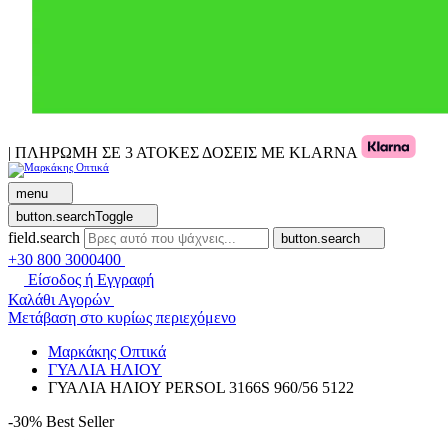
| ΠΛΗΡΩΜΗ ΣΕ 3 ΑΤΟΚΕΣ ΔΟΣΕΙΣ ΜΕ KLARNA
menu
button.searchToggle
field.search
button.search
+30 800 3000400
Είσοδος ή Εγγραφή
Καλάθι Αγορών
Μετάβαση στο κυρίως περιεχόμενο
Μαρκάκης Οπτικά
ΓΥΑΛΙΑ ΗΛΙΟΥ
ΓΥΑΛΙΑ ΗΛΙΟΥ PERSOL 3166S 960/56 5122
-30%
Best Seller