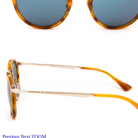
Previous
Next
ZOOM