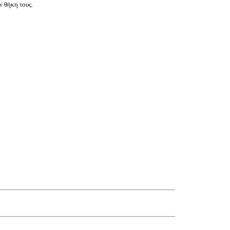
ν θήκη τους.