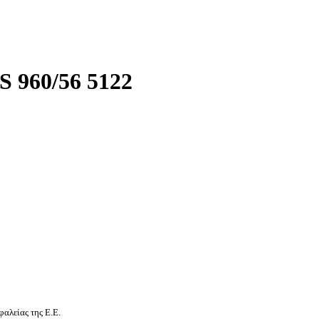
960/56 5122
αλείας της Ε.Ε.