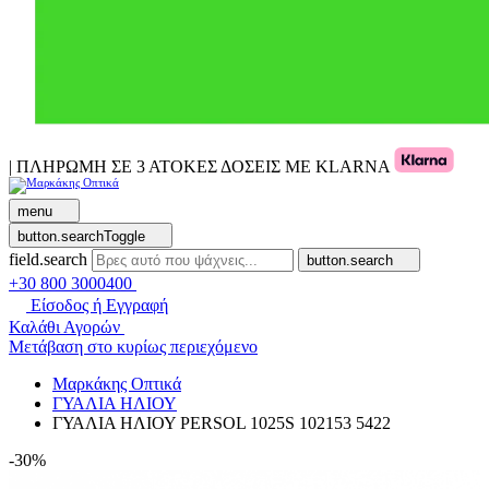
| ΠΛΗΡΩΜΗ ΣΕ 3 ΑΤΟΚΕΣ ΔΟΣΕΙΣ ΜΕ KLARNA
menu
button.searchToggle
field.search
button.search
+30 800 3000400
Είσοδος ή Εγγραφή
Καλάθι Αγορών
Μετάβαση στο κυρίως περιεχόμενο
Μαρκάκης Οπτικά
ΓΥΑΛΙΑ ΗΛΙΟΥ
ΓΥΑΛΙΑ ΗΛΙΟΥ PERSOL 1025S 102153 5422
-30%