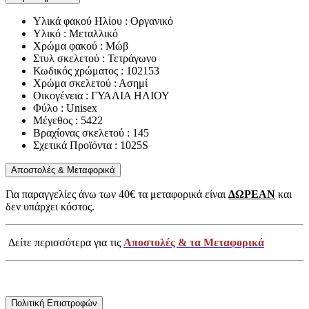
Υλικά φακού Ηλίου : Οργανικό
Υλικό : Μεταλλικό
Χρώμα φακού : Μώβ
Στυλ σκελετού : Τετράγωνο
Κωδικός χρώματος : 102153
Χρώμα σκελετού : Ασημί
Οικογένεια : ΓΥΑΛΙΑ ΗΛΙΟΥ
Φύλο : Unisex
Μέγεθος : 5422
Βραχίονας σκελετού : 145
Σχετικά Προϊόντα : 1025S
Αποστολές & Μεταφορικά
Για παραγγελίες άνω των 40€ τα μεταφορικά είναι
ΔΩΡΕΑΝ
και
δεν υπάρχει κόστος.
Δείτε περισσότερα για τις
Αποστολές & τα Μεταφορικά
Πολιτική Επιστροφών