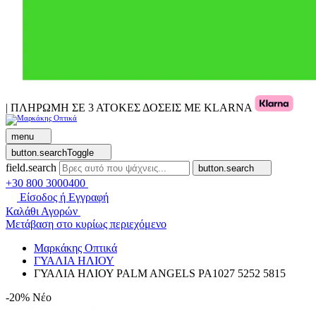
| ΠΛΗΡΩΜΗ ΣΕ 3 ΑΤΟΚΕΣ ΔΟΣΕΙΣ ΜΕ KLARNA
menu
button.searchToggle
field.search
button.search
+30 800 3000400
Είσοδος ή Εγγραφή
Καλάθι Αγορών
Μετάβαση στο κυρίως περιεχόμενο
Μαρκάκης Οπτικά
ΓΥΑΛΙΑ ΗΛΙΟΥ
ΓΥΑΛΙΑ ΗΛΙΟΥ PALM ANGELS PA1027 5252 5815
-20%
Νέο