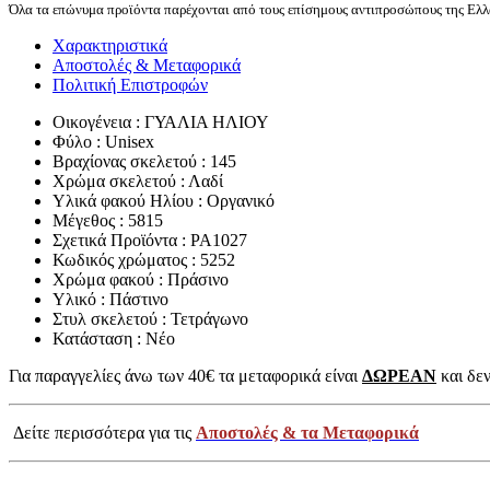
Όλα τα επώνυμα προϊόντα παρέχονται από τους επίσημους αντιπροσώπους της Ελλά
Χαρακτηριστικά
Αποστολές & Μεταφορικά
Πολιτική Επιστροφών
Οικογένεια : ΓΥΑΛΙΑ ΗΛΙΟΥ
Φύλο : Unisex
Βραχίονας σκελετού : 145
Χρώμα σκελετού : Λαδί
Υλικά φακού Ηλίου : Οργανικό
Μέγεθος : 5815
Σχετικά Προϊόντα : PA1027
Κωδικός χρώματος : 5252
Χρώμα φακού : Πράσινο
Υλικό : Πάστινο
Στυλ σκελετού : Τετράγωνο
Κατάσταση : Νέο
Για παραγγελίες άνω των 40€ τα μεταφορικά είναι
ΔΩΡΕΑΝ
και δεν
Δείτε περισσότερα για τις
Αποστολές & τα Μεταφορικά