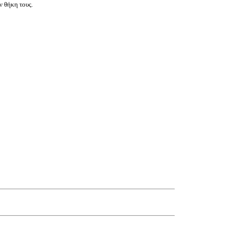
ν θήκη τους.