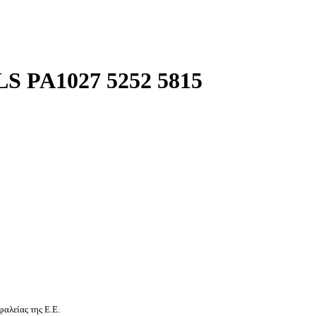
 PA1027 5252 5815
αλείας της Ε.Ε.