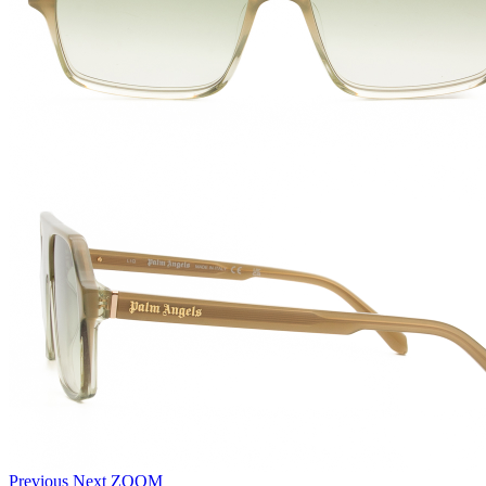
Previous
Next
ZOOM