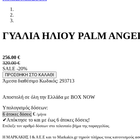
ΓΥΑΛΙΑ ΗΛΙΟΥ PALM ANGELS
256.00
€
320.00 €
SALE -20%
ΠΡΟΣΘΗΚΗ ΣΤΟ ΚΑΛΑΘΙ
Άμεσα διαθέσιμο
Κωδικός:
293713
Αποστολή σε όλη την Ελλάδα με BOX NOW
Υπολογισμός δόσεων:
€
/μήνα
✔Απόκτησε το και με έως 6 άτοκες δόσεις!
Επέλεξε τον αριθμό δόσεων στο τελευταίο βήμα της παραγγελίας.
Η ΜΑΡΚΑΚΗΣ Ι & Α Ε.Ε και το Markakis.gr τηρούν πλήρως τους κανονισμούς ασφ