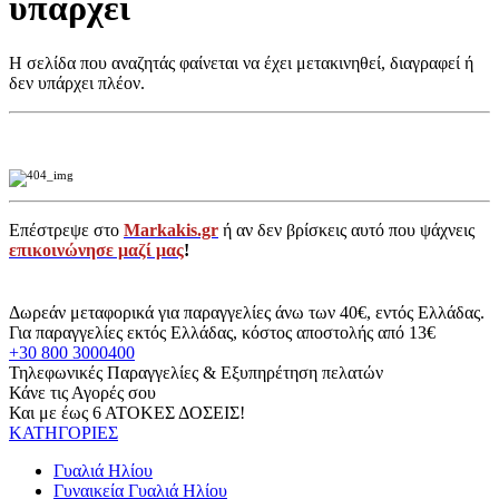
υπάρχει
Η σελίδα που αναζητάς φαίνεται να έχει μετακινηθεί, διαγραφεί ή
δεν υπάρχει πλέον.
Επέστρεψε στο
Markakis.gr
ή αν δεν βρίσκεις αυτό που ψάχνεις
επικοινώνησε μαζί μας
!
Δωρεάν μεταφορικά για παραγγελίες άνω των 40€, εντός Ελλάδας.
Για παραγγελίες εκτός Ελλάδας, κόστος αποστολής από 13€
+30 800 3000400
Τηλεφωνικές Παραγγελίες & Εξυπηρέτηση πελατών
Κάνε τις Αγορές σου
Και με έως 6 ΑΤΟΚΕΣ ΔΟΣΕΙΣ!
ΚΑΤΗΓΟΡΙΕΣ
Γυαλιά Ηλίου
Γυναικεία Γυαλιά Ηλίου