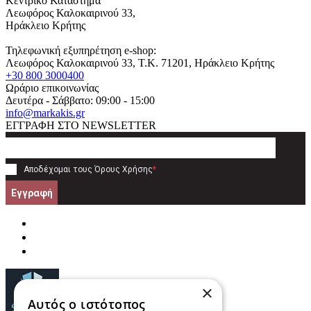
Κεντρικό Κατάστημα
Λεωφόρος Καλοκαιρινού 33,
Ηράκλειο Κρήτης
Τηλεφωνική εξυπηρέτηση e-shop:
Λεωφόρος Καλοκαιρινού 33
, T.K.
71201
,
Ηράκλειο Κρήτης
+30 800 3000400
Ωράριο επικοινωνίας
Δευτέρα - Σάββατο: 09:00 - 15:00
info@markakis.gr
ΕΓΓΡΑΦΗ ΣΤΟ NEWSLETTER
Αποδέχομαι τους
Όρους Χρήσης
*
Εγγραφή
×
Αυτός ο ιστότοπος