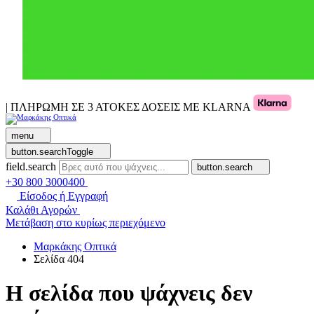
| ΠΛΗΡΩΜΗ ΣΕ 3 ΑΤΟΚΕΣ ΔΟΣΕΙΣ ΜΕ KLARNA
menu
button.searchToggle
field.search
button.search
+30 800 3000400
Είσοδος ή Εγγραφή
Καλάθι Αγορών
Μετάβαση στο κυρίως περιεχόμενο
Μαρκάκης Οπτικά
Σελίδα 404
Η σελίδα που ψάχνεις δεν