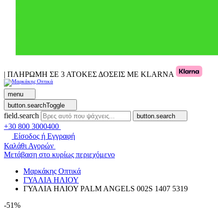
| ΠΛΗΡΩΜΗ ΣΕ 3 ΑΤΟΚΕΣ ΔΟΣΕΙΣ ΜΕ KLARNA
menu
button.searchToggle
field.search
button.search
+30 800 3000400
Είσοδος ή Εγγραφή
Καλάθι Αγορών
Μετάβαση στο κυρίως περιεχόμενο
Μαρκάκης Οπτικά
ΓΥΑΛΙΑ ΗΛΙΟΥ
ΓΥΑΛΙΑ ΗΛΙΟΥ PALM ANGELS 002S 1407 5319
-51%