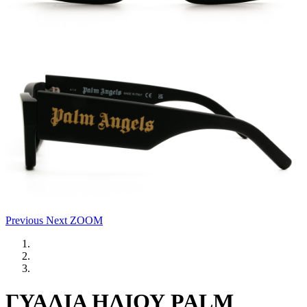
Previous
Next
ZOOM
ΓΥΑΛΙΑ ΗΛΙΟΥ PALM