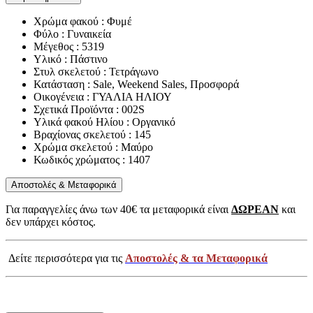
Χρώμα φακού : Φυμέ
Φύλο : Γυναικεία
Μέγεθος : 5319
Υλικό : Πάστινο
Στυλ σκελετού : Τετράγωνο
Κατάσταση : Sale, Weekend Sales, Προσφορά
Οικογένεια : ΓΥΑΛΙΑ ΗΛΙΟΥ
Σχετικά Προϊόντα : 002S
Υλικά φακού Ηλίου : Οργανικό
Βραχίονας σκελετού : 145
Χρώμα σκελετού : Μαύρο
Κωδικός χρώματος : 1407
Αποστολές & Μεταφορικά
Για παραγγελίες άνω των 40€ τα μεταφορικά είναι
ΔΩΡΕΑΝ
και
δεν υπάρχει κόστος.
Δείτε περισσότερα για τις
Αποστολές & τα Μεταφορικά