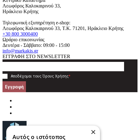
Κεντρικό Κατάστημα
Λεωφόρος Καλοκαιρινού 33,
Ηράκλειο Κρήτης
Τηλεφωνική εξυπηρέτηση e-shop:
Λεωφόρος Καλοκαιρινού 33
, T.K.
71201
,
Ηράκλειο Κρήτης
+30 800 3000400
Ωράριο επικοινωνίας
Δευτέρα - Σάββατο: 09:00 - 15:00
info@markakis.gr
ΕΓΓΡΑΦΗ ΣΤΟ NEWSLETTER
Αποδέχομαι τους
Όρους Χρήσης
*
Εγγραφή
×
Αυτός ο ιστότοπος