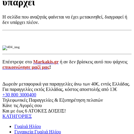
υπάρχει
Η σελίδα που αναζητάς φαίνεται να έχει μετακινηθεί, διαγραφεί ή
δεν υπάρχει πλέον.
Επέστρεψε στο
Markakis.gr
ή αν δεν βρίσκεις αυτό που ψάχνεις
επικοινώνησε μαζί μας
!
Δωρεάν μεταφορικά για παραγγελίες άνω των 40€, εντός Ελλάδας.
Για παραγγελίες εκτός Ελλάδας, κόστος αποστολής από 13€
+30 800 3000400
Τηλεφωνικές Παραγγελίες & Εξυπηρέτηση πελατών
Κάνε τις Αγορές σου
Και με έως 6 ΑΤΟΚΕΣ ΔΟΣΕΙΣ!
ΚΑΤΗΓΟΡΙΕΣ
Γυαλιά Ηλίου
Γυναικεία Γυαλιά Ηλίου