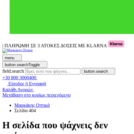
| ΠΛΗΡΩΜΗ ΣΕ 3 ΑΤΟΚΕΣ ΔΟΣΕΙΣ ΜΕ KLARNA
menu
button.searchToggle
field.search
button.search
+30 800 3000400
Είσοδος ή Εγγραφή
Καλάθι Αγορών
Μετάβαση στο κυρίως περιεχόμενο
Μαρκάκης Οπτικά
Σελίδα 404
Η σελίδα που ψάχνεις δεν