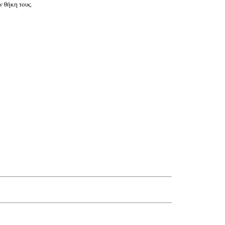
ν θήκη τους.