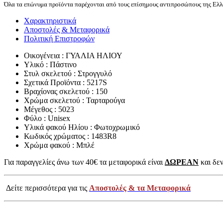
Όλα τα επώνυμα προϊόντα παρέχονται από τους επίσημους αντιπροσώπους της Ελλά
Χαρακτηριστικά
Αποστολές & Μεταφορικά
Πολιτική Επιστροφών
Οικογένεια : ΓΥΑΛΙΑ ΗΛΙΟΥ
Υλικό : Πάστινο
Στυλ σκελετού : Στρογγυλό
Σχετικά Προϊόντα : 5217S
Βραχίονας σκελετού : 150
Χρώμα σκελετού : Ταρταρούγα
Μέγεθος : 5023
Φύλο : Unisex
Υλικά φακού Ηλίου : Φωτοχρωμικό
Κωδικός χρώματος : 1483R8
Χρώμα φακού : Μπλέ
Για παραγγελίες άνω των 40€ τα μεταφορικά είναι
ΔΩΡΕΑΝ
και δεν
Δείτε περισσότερα για τις
Αποστολές & τα Μεταφορικά