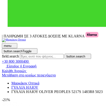
| ΠΛΗΡΩΜΗ ΣΕ 3 ΑΤΟΚΕΣ ΔΟΣΕΙΣ ΜΕ KLARNA
menu
button.searchToggle
field.search
button.search
+30 800 3000400
Είσοδος ή Εγγραφή
Καλάθι Αγορών
Μετάβαση στο κυρίως περιεχόμενο
Μαρκάκης Οπτικά
ΓΥΑΛΙΑ ΗΛΙΟΥ
ΓΥΑΛΙΑ ΗΛΙΟΥ OLIVER PEOPLES 5217S 1483R8 5023
-21%