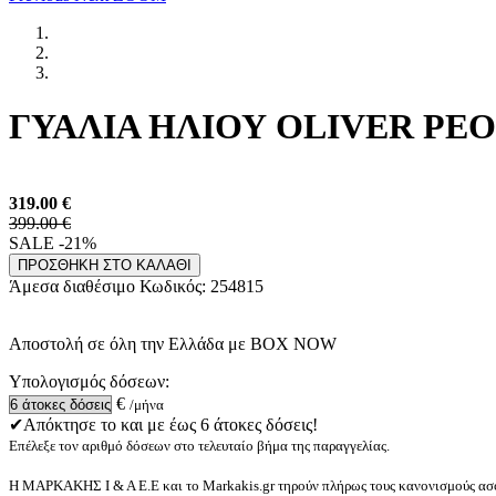
ΓΥΑΛΙΑ ΗΛΙΟΥ OLIVER PEOP
319.00
€
399.00 €
SALE -21%
ΠΡΟΣΘΗΚΗ ΣΤΟ ΚΑΛΑΘΙ
Άμεσα διαθέσιμο
Κωδικός:
254815
Αποστολή σε όλη την Ελλάδα με BOX NOW
Υπολογισμός δόσεων:
€
/μήνα
✔Απόκτησε το και με έως 6 άτοκες δόσεις!
Επέλεξε τον αριθμό δόσεων στο τελευταίο βήμα της παραγγελίας.
Η ΜΑΡΚΑΚΗΣ Ι & Α Ε.Ε και το Markakis.gr τηρούν πλήρως τους κανονισμούς ασφ