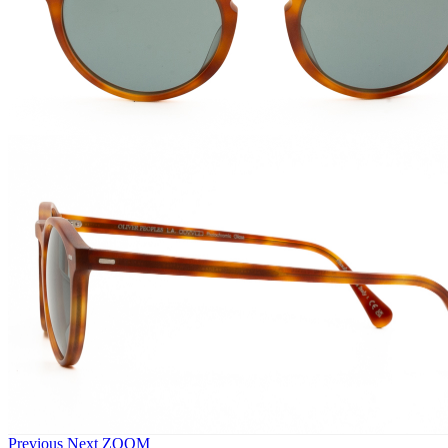
Previous
Next
ZOOM