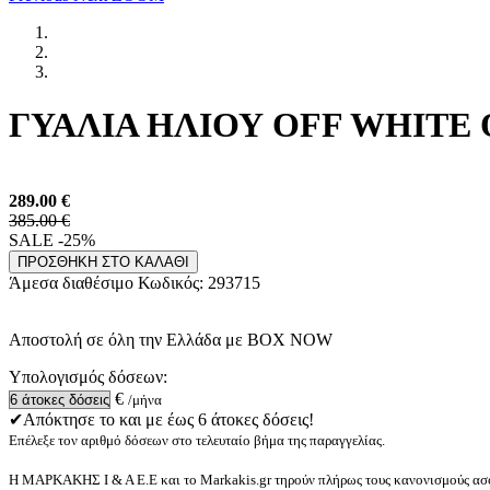
ΓΥΑΛΙΑ ΗΛΙΟΥ OFF WHITE O
289.00
€
385.00 €
SALE -25%
ΠΡΟΣΘΗΚΗ ΣΤΟ ΚΑΛΑΘΙ
Άμεσα διαθέσιμο
Κωδικός:
293715
Αποστολή σε όλη την Ελλάδα με BOX NOW
Υπολογισμός δόσεων:
€
/μήνα
✔Απόκτησε το και με έως 6 άτοκες δόσεις!
Επέλεξε τον αριθμό δόσεων στο τελευταίο βήμα της παραγγελίας.
Η ΜΑΡΚΑΚΗΣ Ι & Α Ε.Ε και το Markakis.gr τηρούν πλήρως τους κανονισμούς ασφ