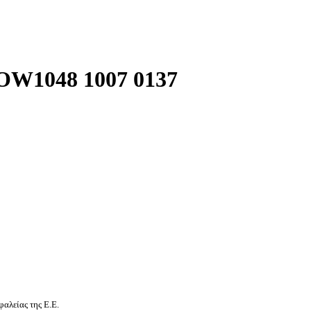
W1048 1007 0137
αλείας της Ε.Ε.