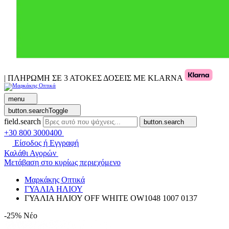
| ΠΛΗΡΩΜΗ ΣΕ 3 ΑΤΟΚΕΣ ΔΟΣΕΙΣ ΜΕ KLARNA
menu
button.searchToggle
field.search
button.search
+30 800 3000400
Είσοδος ή Εγγραφή
Καλάθι Αγορών
Μετάβαση στο κυρίως περιεχόμενο
Μαρκάκης Οπτικά
ΓΥΑΛΙΑ ΗΛΙΟΥ
ΓΥΑΛΙΑ ΗΛΙΟΥ OFF WHITE OW1048 1007 0137
-25%
Νέο