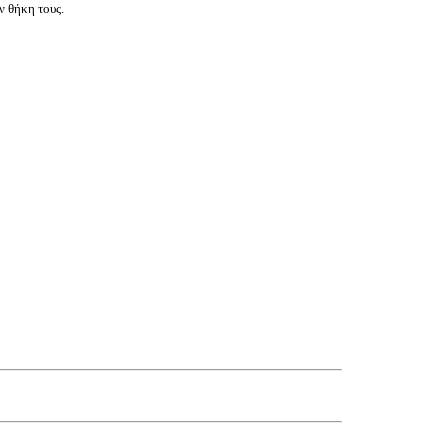
ν θήκη τους.