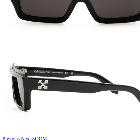
Previous
Next
ZOOM