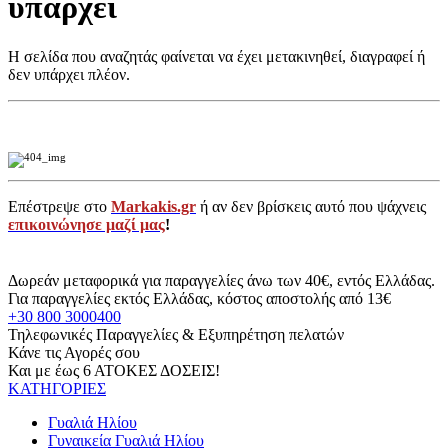
υπάρχει
Η σελίδα που αναζητάς φαίνεται να έχει μετακινηθεί, διαγραφεί ή
δεν υπάρχει πλέον.
Επέστρεψε στο
Markakis.gr
ή αν δεν βρίσκεις αυτό που ψάχνεις
επικοινώνησε μαζί μας
!
Δωρεάν μεταφορικά για παραγγελίες άνω των 40€, εντός Ελλάδας.
Για παραγγελίες εκτός Ελλάδας, κόστος αποστολής από 13€
+30 800 3000400
Τηλεφωνικές Παραγγελίες & Εξυπηρέτηση πελατών
Κάνε τις Αγορές σου
Και με έως 6 ΑΤΟΚΕΣ ΔΟΣΕΙΣ!
ΚΑΤΗΓΟΡΙΕΣ
Γυαλιά Ηλίου
Γυναικεία Γυαλιά Ηλίου