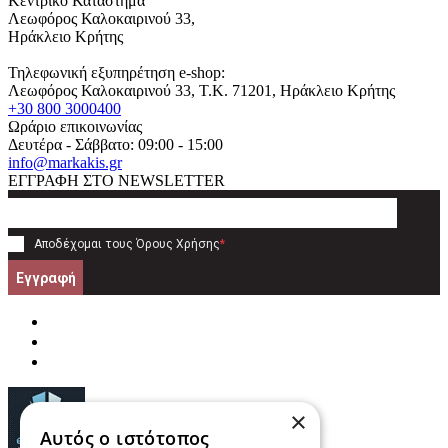
Κεντρικό Κατάστημα
Λεωφόρος Καλοκαιρινού 33,
Ηράκλειο Κρήτης
Τηλεφωνική εξυπηρέτηση e-shop:
Λεωφόρος Καλοκαιρινού 33
, T.K.
71201
,
Ηράκλειο Κρήτης
+30 800 3000400
Ωράριο επικοινωνίας
Δευτέρα - Σάββατο: 09:00 - 15:00
info@markakis.gr
ΕΓΓΡΑΦΗ ΣΤΟ NEWSLETTER
Αποδέχομαι τους
Όρους Χρήσης
*
Εγγραφή
×
Αυτός ο ιστότοπος