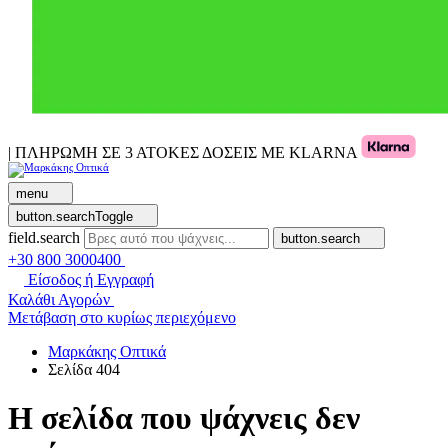
| ΠΛΗΡΩΜΗ ΣΕ 3 ΑΤΟΚΕΣ ΔΟΣΕΙΣ ΜΕ KLARNA
menu
button.searchToggle
field.search
button.search
+30 800 3000400
Είσοδος ή Εγγραφή
Καλάθι Αγορών
Μετάβαση στο κυρίως περιεχόμενο
Μαρκάκης Οπτικά
Σελίδα 404
Η σελίδα που ψάχνεις δεν