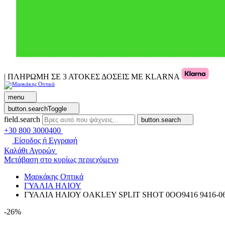
| ΠΛΗΡΩΜΗ ΣΕ 3 ΑΤΟΚΕΣ ΔΟΣΕΙΣ ΜΕ KLARNA
menu
button.searchToggle
field.search
button.search
+30 800 3000400
Είσοδος ή Εγγραφή
Καλάθι Αγορών
Μετάβαση στο κυρίως περιεχόμενο
Μαρκάκης Οπτικά
ΓΥΑΛΙΑ ΗΛΙΟΥ
ΓΥΑΛΙΑ ΗΛΙΟΥ OAKLEY SPLIT SHOT 0OO9416 9416-06
-26%