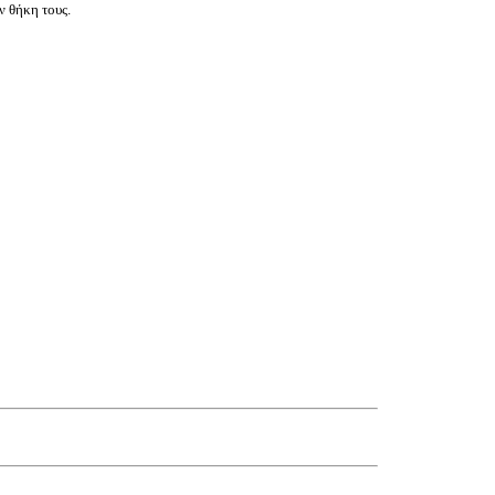
ν θήκη τους.