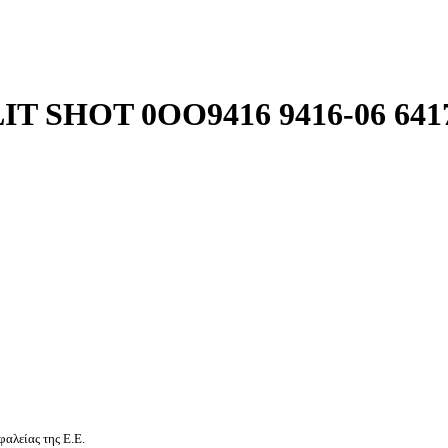
T SHOT 0OO9416 9416-06 641
αλείας της Ε.Ε.