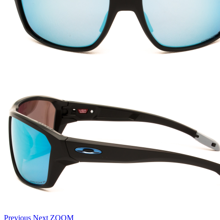
Previous
Next
ZOOM