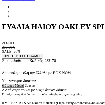
ΓΥΑΛΙΑ ΗΛΙΟΥ OAKLEY SPLI
214.00
€
286.00 €
SALE -26%
ΠΡΟΣΘΗΚΗ ΣΤΟ ΚΑΛΑΘΙ
Άμεσα διαθέσιμο
Κωδικός:
233176
Αποστολή σε όλη την Ελλάδα με BOX NOW
Υπολογισμός δόσεων:
€
/μήνα
✔Απόκτησε το και με έως 6 άτοκες δόσεις!
Επέλεξε τον αριθμό δόσεων στο τελευταίο βήμα της παραγγελίας.
Η ΜΑΡΚΑΚΗΣ Ι & Α Ε.Ε και το Markakis.gr τηρούν πλήρως τους κανονισμούς ασφ