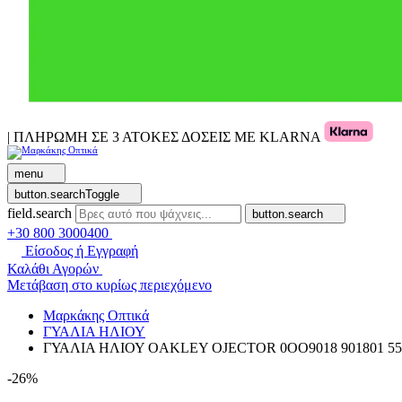
| ΠΛΗΡΩΜΗ ΣΕ 3 ΑΤΟΚΕΣ ΔΟΣΕΙΣ ΜΕ KLARNA
menu
button.searchToggle
field.search
button.search
+30 800 3000400
Είσοδος ή Εγγραφή
Καλάθι Αγορών
Μετάβαση στο κυρίως περιεχόμενο
Μαρκάκης Οπτικά
ΓΥΑΛΙΑ ΗΛΙΟΥ
ΓΥΑΛΙΑ ΗΛΙΟΥ OAKLEY OJECTOR 0OO9018 901801 55
-26%