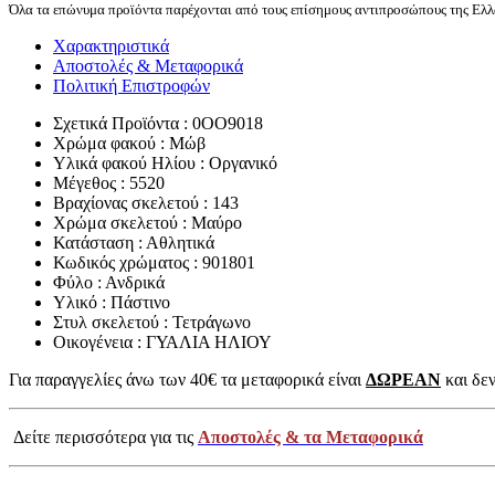
Όλα τα επώνυμα προϊόντα παρέχονται από τους επίσημους αντιπροσώπους της Ελλά
Χαρακτηριστικά
Αποστολές & Μεταφορικά
Πολιτική Επιστροφών
Σχετικά Προϊόντα : 0OO9018
Χρώμα φακού : Μώβ
Υλικά φακού Ηλίου : Οργανικό
Μέγεθος : 5520
Βραχίονας σκελετού : 143
Χρώμα σκελετού : Μαύρο
Κατάσταση : Αθλητικά
Κωδικός χρώματος : 901801
Φύλο : Ανδρικά
Υλικό : Πάστινο
Στυλ σκελετού : Τετράγωνο
Οικογένεια : ΓΥΑΛΙΑ ΗΛΙΟΥ
Για παραγγελίες άνω των 40€ τα μεταφορικά είναι
ΔΩΡΕΑΝ
και δεν
Δείτε περισσότερα για τις
Αποστολές & τα Μεταφορικά