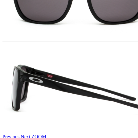
Previous
Next
ZOOM