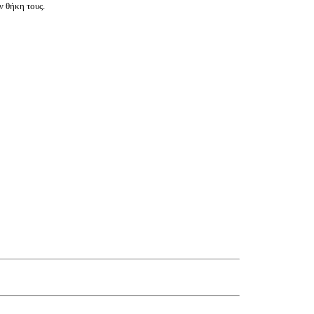
ν θήκη τους.