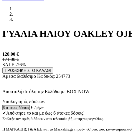
ΓΥΑΛΙΑ ΗΛΙΟΥ OAKLEY OJEC
128.00
€
171.00 €
SALE -26%
ΠΡΟΣΘΗΚΗ ΣΤΟ ΚΑΛΑΘΙ
Άμεσα διαθέσιμο
Κωδικός:
254773
Αποστολή σε όλη την Ελλάδα με BOX NOW
Υπολογισμός δόσεων:
€
/μήνα
✔Απόκτησε το και με έως 6 άτοκες δόσεις!
Επέλεξε τον αριθμό δόσεων στο τελευταίο βήμα της παραγγελίας.
Η ΜΑΡΚΑΚΗΣ Ι & Α Ε.Ε και το Markakis.gr τηρούν πλήρως τους κανονισμούς ασφ