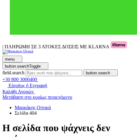
| ΠΛΗΡΩΜΗ ΣΕ 3 ΑΤΟΚΕΣ ΔΟΣΕΙΣ ΜΕ KLARNA
menu
button.searchToggle
field.search
button.search
+30 800 3000400
Είσοδος ή Εγγραφή
Καλάθι Αγορών
Μετάβαση στο κυρίως περιεχόμενο
Μαρκάκης Οπτικά
Σελίδα 404
Η σελίδα που ψάχνεις δεν