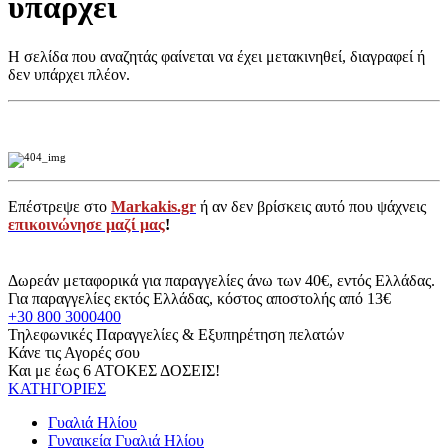
υπάρχει
Η σελίδα που αναζητάς φαίνεται να έχει μετακινηθεί, διαγραφεί ή
δεν υπάρχει πλέον.
Επέστρεψε στο
Markakis.gr
ή αν δεν βρίσκεις αυτό που ψάχνεις
επικοινώνησε μαζί μας
!
Δωρεάν μεταφορικά για παραγγελίες άνω των 40€, εντός Ελλάδας.
Για παραγγελίες εκτός Ελλάδας, κόστος αποστολής από 13€
+30 800 3000400
Τηλεφωνικές Παραγγελίες & Εξυπηρέτηση πελατών
Κάνε τις Αγορές σου
Και με έως 6 ΑΤΟΚΕΣ ΔΟΣΕΙΣ!
ΚΑΤΗΓΟΡΙΕΣ
Γυαλιά Ηλίου
Γυναικεία Γυαλιά Ηλίου