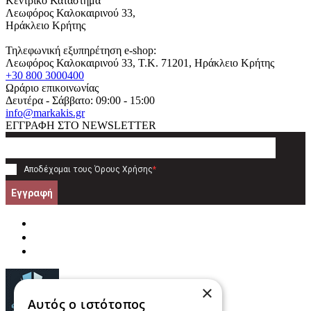
Κεντρικό Κατάστημα
Λεωφόρος Καλοκαιρινού 33,
Ηράκλειο Κρήτης
Τηλεφωνική εξυπηρέτηση e-shop:
Λεωφόρος Καλοκαιρινού 33
, T.K.
71201
,
Ηράκλειο Κρήτης
+30 800 3000400
Ωράριο επικοινωνίας
Δευτέρα - Σάββατο: 09:00 - 15:00
info@markakis.gr
ΕΓΓΡΑΦΗ ΣΤΟ NEWSLETTER
Αποδέχομαι τους
Όρους Χρήσης
*
Εγγραφή
×
Αυτός ο ιστότοπος