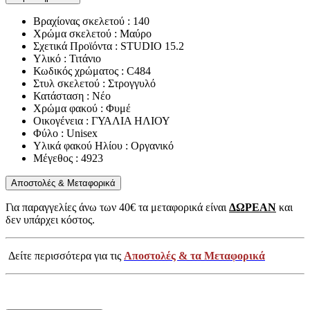
Βραχίονας σκελετού : 140
Χρώμα σκελετού : Μαύρο
Σχετικά Προϊόντα : STUDIO 15.2
Υλικό : Τιτάνιο
Κωδικός χρώματος : C484
Στυλ σκελετού : Στρογγυλό
Κατάσταση : Νέο
Χρώμα φακού : Φυμέ
Οικογένεια : ΓΥΑΛΙΑ ΗΛΙΟΥ
Φύλο : Unisex
Υλικά φακού Ηλίου : Οργανικό
Μέγεθος : 4923
Αποστολές & Μεταφορικά
Για παραγγελίες άνω των 40€ τα μεταφορικά είναι
ΔΩΡΕΑΝ
και
δεν υπάρχει κόστος.
Δείτε περισσότερα για τις
Αποστολές & τα Μεταφορικά