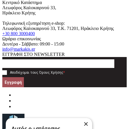
Κεντρικό Κατάστημα
Λεωφόρος Καλοκαιρινού 33,
Ηράκλειο Κρήτης
Τηλεφωνική εξυπηρέτηση e-shop:
Λεωφόρος Καλοκαιρινού 33
, T.K.
71201
,
Ηράκλειο Κρήτης
+30 800 3000400
Ωράριο επικοινωνίας
Δευτέρα - Σάββατο: 09:00 - 15:00
info@markakis.gr
ΕΓΓΡΑΦΗ ΣΤΟ NEWSLETTER
Αποδέχομαι τους
Όρους Χρήσης
*
Εγγραφή
×
Αυτός ο ιστότοπος