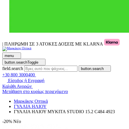
| ΠΛΗΡΩΜΗ ΣΕ 3 ΑΤΟΚΕΣ ΔΟΣΕΙΣ ΜΕ KLARNA
menu
button.searchToggle
field.search
button.search
+30 800 3000400
Είσοδος ή Εγγραφή
Καλάθι Αγορών
Μετάβαση στο κυρίως περιεχόμενο
Μαρκάκης Οπτικά
ΓΥΑΛΙΑ ΗΛΙΟΥ
ΓΥΑΛΙΑ ΗΛΙΟΥ MYKITA STUDIO 15.2 C484 4923
-20%
Νέο