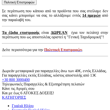
Πολιτική Επιστροφών
Σε περίπτωση που κάποιο από τα προϊόντα που σας στείλαμε δεν
σας κάνει μπορούμε να σας το αλλάξουμε εντός
14 ημερών
από
την παραλαβή του.
Τα έξοδα επιστροφής
είναι
ΔΩΡΕΑΝ
(για τον πελάτη) στην
περίπτωση που ως αποστολέας οριστεί η "Γενική Ταχυδρομική"!
Δείτε περισσότερα για την
Πολιτική Επιστροφών
.
Δωρεάν μεταφορικά για παραγγελίες άνω των 40€, εντός Ελλάδας.
Για παραγγελίες εκτός Ελλάδας, κόστος αποστολής από 13€
+30 800 3000400
Τηλεφωνικές Παραγγελίες & Εξυπηρέτηση πελατών
Κάνε τις Αγορές σου
Και με έως 6 ΑΤΟΚΕΣ ΔΟΣΕΙΣ!
ΚΑΤΗΓΟΡΙΕΣ
Γυαλιά Ηλίου