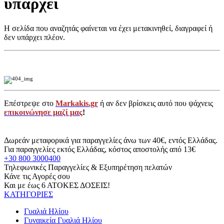
υπάρχει
Η σελίδα που αναζητάς φαίνεται να έχει μετακινηθεί, διαγραφεί ή
δεν υπάρχει πλέον.
Επέστρεψε στο
Markakis.gr
ή αν δεν βρίσκεις αυτό που ψάχνεις
επικοινώνησε μαζί μας
!
Δωρεάν μεταφορικά για παραγγελίες άνω των 40€, εντός Ελλάδας.
Για παραγγελίες εκτός Ελλάδας, κόστος αποστολής από 13€
+30 800 3000400
Τηλεφωνικές Παραγγελίες & Εξυπηρέτηση πελατών
Κάνε τις Αγορές σου
Και με έως 6 ΑΤΟΚΕΣ ΔΟΣΕΙΣ!
ΚΑΤΗΓΟΡΙΕΣ
Γυαλιά Ηλίου
Γυναικεία Γυαλιά Ηλίου