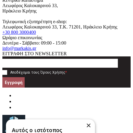
Κεντρικό Κατάστημα
Λεωφόρος Καλοκαιρινού 33,
Ηράκλειο Κρήτης
Τηλεφωνική εξυπηρέτηση e-shop:
Λεωφόρος Καλοκαιρινού 33
, T.K.
71201
,
Ηράκλειο Κρήτης
+30 800 3000400
Ωράριο επικοινωνίας
Δευτέρα - Σάββατο: 09:00 - 15:00
info@markakis.gr
ΕΓΓΡΑΦΗ ΣΤΟ NEWSLETTER
Αποδέχομαι τους
Όρους Χρήσης
*
Εγγραφή
×
Αυτός ο ιστότοπος