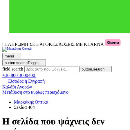
| ΠΛΗΡΩΜΗ ΣΕ 3 ΑΤΟΚΕΣ ΔΟΣΕΙΣ ΜΕ KLARNA
menu
button.searchToggle
field.search
button.search
+30 800 3000400
Είσοδος ή Εγγραφή
Καλάθι Αγορών
Μετάβαση στο κυρίως περιεχόμενο
Μαρκάκης Οπτικά
Σελίδα 404
Η σελίδα που ψάχνεις δεν