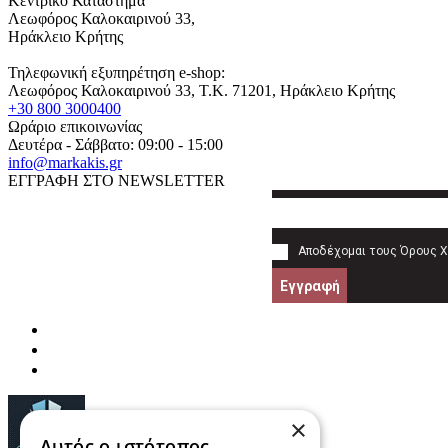
Κεντρικό Κατάστημα
Λεωφόρος Καλοκαιρινού 33,
Ηράκλειο Κρήτης
Τηλεφωνική εξυπηρέτηση e-shop:
Λεωφόρος Καλοκαιρινού 33
, T.K.
71201
,
Ηράκλειο Κρήτης
+30 800 3000400
Ωράριο επικοινωνίας
Δευτέρα - Σάββατο: 09:00 - 15:00
info@markakis.gr
ΕΓΓΡΑΦΗ ΣΤΟ NEWSLETTER
Αποδέχομαι τους
Όρους 
Εγγραφή
×
Αυτός ο ιστότοπος