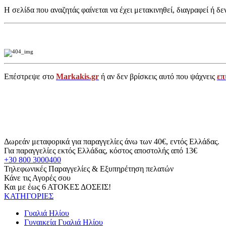
Η σελίδα που αναζητάς φαίνεται να έχει μετακινηθεί, διαγραφεί ή δε
Επέστρεψε στο
Markakis.gr
ή αν δεν βρίσκεις αυτό που ψάχνεις
επ
Δωρεάν μεταφορικά για παραγγελίες άνω των 40€, εντός Ελλάδας.
Για παραγγελίες εκτός Ελλάδας, κόστος αποστολής από 13€
+30 800 3000400
Τηλεφωνικές Παραγγελίες & Εξυπηρέτηση πελατών
Κάνε τις Αγορές σου
Και με έως 6 ΑΤΟΚΕΣ ΔΟΣΕΙΣ!
ΚΑΤΗΓΟΡΙΕΣ
Γυαλιά Ηλίου
Γυναικεία Γυαλιά Ηλίου