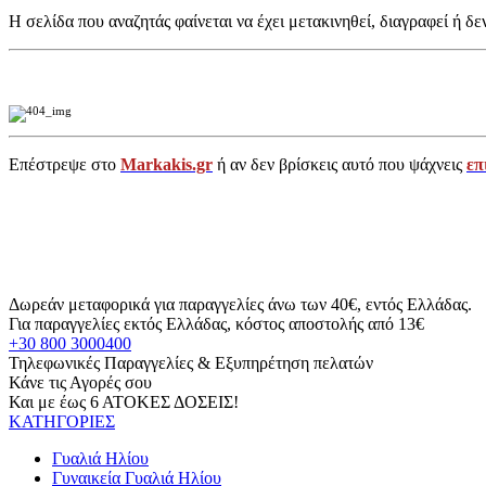
Η σελίδα που αναζητάς φαίνεται να έχει μετακινηθεί, διαγραφεί ή δε
Επέστρεψε στο
Markakis.gr
ή αν δεν βρίσκεις αυτό που ψάχνεις
επ
Δωρεάν μεταφορικά για παραγγελίες άνω των 40€, εντός Ελλάδας.
Για παραγγελίες εκτός Ελλάδας, κόστος αποστολής από 13€
+30 800 3000400
Τηλεφωνικές Παραγγελίες & Εξυπηρέτηση πελατών
Κάνε τις Αγορές σου
Και με έως 6 ΑΤΟΚΕΣ ΔΟΣΕΙΣ!
ΚΑΤΗΓΟΡΙΕΣ
Γυαλιά Ηλίου
Γυναικεία Γυαλιά Ηλίου