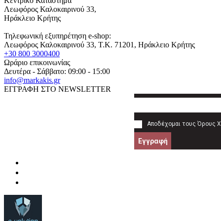
Κεντρικό Κατάστημα
Λεωφόρος Καλοκαιρινού 33,
Ηράκλειο Κρήτης
Τηλεφωνική εξυπηρέτηση e-shop:
Λεωφόρος Καλοκαιρινού 33
, T.K.
71201
,
Ηράκλειο Κρήτης
+30 800 3000400
Ωράριο επικοινωνίας
Δευτέρα - Σάββατο: 09:00 - 15:00
info@markakis.gr
ΕΓΓΡΑΦΗ ΣΤΟ NEWSLETTER
Αποδέχομαι τους
Όρους 
Εγγραφή