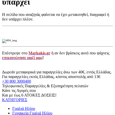
υπάρχει
Η σελίδα που αναζητάς φαίνεται να έχει μετακινηθεί, διαγραφεί ή
δεν υπάρχει πλέον.
Επέστρεψε στο
Markakis.gr
ή αν δεν βρίσκεις αυτό που ψάχνεις
επικοινώνησε μαζί μας
!
Δωρεάν μεταφορικά για παραγγελίες άνω των 40€, εντός Ελλάδας.
Για παραγγελίες εκτός Ελλάδας, κόστος αποστολής από 13€
+30 800 3000400
Τηλεφωνικές Παραγγελίες & Εξυπηρέτηση πελατών
Κάνε τις Αγορές σου
Και με έως 6 ΑΤΟΚΕΣ ΔΟΣΕΙΣ!
ΚΑΤΗΓΟΡΙΕΣ
Γυαλιά Ηλίου
Γυναικεία Γυαλιά Ηλίου