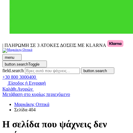
| ΠΛΗΡΩΜΗ ΣΕ 3 ΑΤΟΚΕΣ ΔΟΣΕΙΣ ΜΕ KLARNA
menu
button.searchToggle
field.search
button.search
+30 800 3000400
Είσοδος ή Εγγραφή
Καλάθι Αγορών
Μετάβαση στο κυρίως περιεχόμενο
Μαρκάκης Οπτικά
Σελίδα 404
Η σελίδα που ψάχνεις δεν