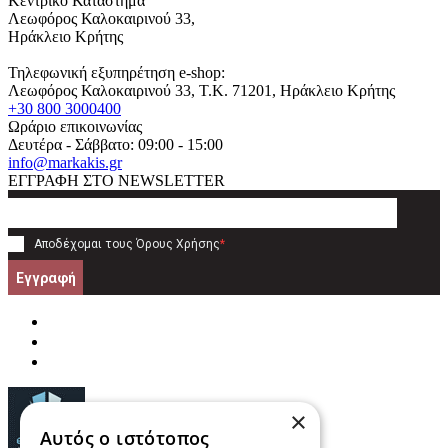
Κεντρικό Κατάστημα
Λεωφόρος Καλοκαιρινού 33,
Ηράκλειο Κρήτης
Τηλεφωνική εξυπηρέτηση e-shop:
Λεωφόρος Καλοκαιρινού 33
, T.K.
71201
,
Ηράκλειο Κρήτης
+30 800 3000400
Ωράριο επικοινωνίας
Δευτέρα - Σάββατο: 09:00 - 15:00
info@markakis.gr
ΕΓΓΡΑΦΗ ΣΤΟ NEWSLETTER
Αποδέχομαι τους
Όρους Χρήσης
*
Εγγραφή
×
Αυτός ο ιστότοπος