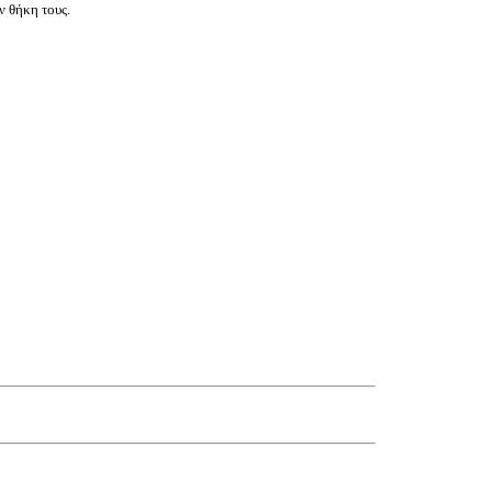
ν θήκη τους.