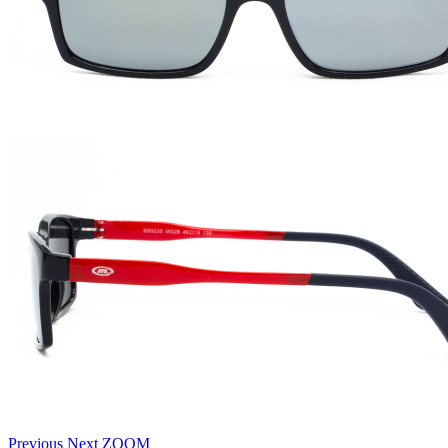
Previous
Next
ZOOM