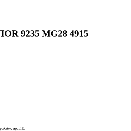
OR 9235 MG28 4915
αλείας της Ε.Ε.