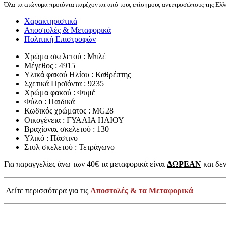
Όλα τα επώνυμα προϊόντα παρέχονται από τους επίσημους αντιπροσώπους της Ελλά
Χαρακτηριστικά
Αποστολές & Μεταφορικά
Πολιτική Επιστροφών
Χρώμα σκελετού : Μπλέ
Μέγεθος : 4915
Υλικά φακού Ηλίου : Καθρέπτης
Σχετικά Προϊόντα : 9235
Χρώμα φακού : Φυμέ
Φύλο : Παιδικά
Κωδικός χρώματος : MG28
Οικογένεια : ΓΥΑΛΙΑ ΗΛΙΟΥ
Βραχίονας σκελετού : 130
Υλικό : Πάστινο
Στυλ σκελετού : Τετράγωνο
Για παραγγελίες άνω των 40€ τα μεταφορικά είναι
ΔΩΡΕΑΝ
και δεν
Δείτε περισσότερα για τις
Αποστολές & τα Μεταφορικά