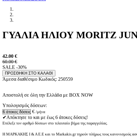
ΓΥΑΛΙΑ ΗΛΙΟΥ MORITZ JUNI
42.00
€
60.00 €
SALE -30%
ΠΡΟΣΘΗΚΗ ΣΤΟ ΚΑΛΑΘΙ
Άμεσα διαθέσιμο
Κωδικός:
250559
Αποστολή σε όλη την Ελλάδα με BOX NOW
Υπολογισμός δόσεων:
€
/μήνα
✔Απόκτησε το και με έως 6 άτοκες δόσεις!
Επέλεξε τον αριθμό δόσεων στο τελευταίο βήμα της παραγγελίας.
Η ΜΑΡΚΑΚΗΣ Ι & Α Ε.Ε και το Markakis.gr τηρούν πλήρως τους κανονισμούς ασφ