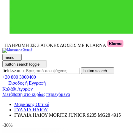
| ΠΛΗΡΩΜΗ ΣΕ 3 ΑΤΟΚΕΣ ΔΟΣΕΙΣ ΜΕ KLARNA
menu
button.searchToggle
field.search
button.search
+30 800 3000400
Είσοδος ή Εγγραφή
Καλάθι Αγορών
Μετάβαση στο κυρίως περιεχόμενο
Μαρκάκης Οπτικά
ΓΥΑΛΙΑ ΗΛΙΟΥ
ΓΥΑΛΙΑ ΗΛΙΟΥ MORITZ JUNIOR 9235 MG28 4915
-30%