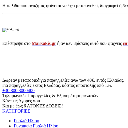
Η σελίδα που αναζητάς φαίνεται να έχει μετακινηθεί, διαγραφεί ή δε
Επέστρεψε στο
Markakis.gr
ή αν δεν βρίσκεις αυτό που ψάχνεις
επ
Δωρεάν μεταφορικά για παραγγελίες άνω των 40€, εντός Ελλάδας.
Για παραγγελίες εκτός Ελλάδας, κόστος αποστολής από 13€
+30 800 3000400
Τηλεφωνικές Παραγγελίες & Εξυπηρέτηση πελατών
Κάνε τις Αγορές σου
Και με έως 6 ΑΤΟΚΕΣ ΔΟΣΕΙΣ!
ΚΑΤΗΓΟΡΙΕΣ
Γυαλιά Ηλίου
Γυναικεία Γυαλιά Ηλίου