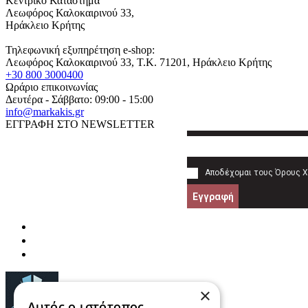
Κεντρικό Κατάστημα
Λεωφόρος Καλοκαιρινού 33,
Ηράκλειο Κρήτης
Τηλεφωνική εξυπηρέτηση e-shop:
Λεωφόρος Καλοκαιρινού 33
, T.K.
71201
,
Ηράκλειο Κρήτης
+30 800 3000400
Ωράριο επικοινωνίας
Δευτέρα - Σάββατο: 09:00 - 15:00
info@markakis.gr
ΕΓΓΡΑΦΗ ΣΤΟ NEWSLETTER
Αποδέχομαι τους
Όρους 
Εγγραφή
×
Αυτός ο ιστότοπος