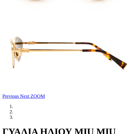
Previous
Next
ZOOM
ΓΥΑΛΙΑ ΗΛΙΟΥ MIU MIU