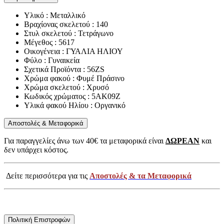
Υλικό : Μεταλλικό
Βραχίονας σκελετού : 140
Στυλ σκελετού : Τετράγωνο
Μέγεθος : 5617
Οικογένεια : ΓΥΑΛΙΑ ΗΛΙΟΥ
Φύλο : Γυναικεία
Σχετικά Προϊόντα : 56ZS
Χρώμα φακού : Φυμέ Πράσινο
Χρώμα σκελετού : Χρυσό
Κωδικός χρώματος : 5AK09Z
Υλικά φακού Ηλίου : Οργανικό
Αποστολές & Μεταφορικά
Για παραγγελίες άνω των 40€ τα μεταφορικά είναι
ΔΩΡΕΑΝ
και
δεν υπάρχει κόστος.
Δείτε περισσότερα για τις
Αποστολές & τα Μεταφορικά
Πολιτική Επιστροφών