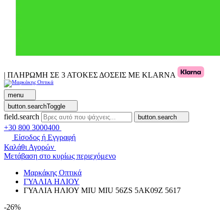
| ΠΛΗΡΩΜΗ ΣΕ 3 ΑΤΟΚΕΣ ΔΟΣΕΙΣ ΜΕ KLARNA
menu
button.searchToggle
field.search
button.search
+30 800 3000400
Είσοδος ή Εγγραφή
Καλάθι Αγορών
Μετάβαση στο κυρίως περιεχόμενο
Μαρκάκης Οπτικά
ΓΥΑΛΙΑ ΗΛΙΟΥ
ΓΥΑΛΙΑ ΗΛΙΟΥ MIU MIU 56ZS 5AK09Z 5617
-26%