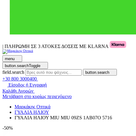
| ΠΛΗΡΩΜΗ ΣΕ 3 ΑΤΟΚΕΣ ΔΟΣΕΙΣ ΜΕ KLARNA
menu
button.searchToggle
field.search
button.search
+30 800 3000400
Είσοδος ή Εγγραφή
Καλάθι Αγορών
Μετάβαση στο κυρίως περιεχόμενο
Μαρκάκης Οπτικά
ΓΥΑΛΙΑ ΗΛΙΟΥ
ΓΥΑΛΙΑ ΗΛΙΟΥ MIU MIU 09ZS 1AB07O 5716
-50%