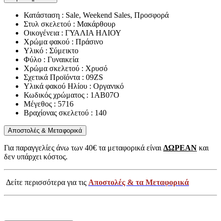
Κατάσταση : Sale, Weekend Sales, Προσφορά
Στυλ σκελετού : Μακάρθουρ
Οικογένεια : ΓΥΑΛΙΑ ΗΛΙΟΥ
Χρώμα φακού : Πράσινο
Υλικό : Σύμεικτο
Φύλο : Γυναικεία
Χρώμα σκελετού : Χρυσό
Σχετικά Προϊόντα : 09ZS
Υλικά φακού Ηλίου : Οργανικό
Κωδικός χρώματος : 1AB07O
Μέγεθος : 5716
Βραχίονας σκελετού : 140
Αποστολές & Μεταφορικά
Για παραγγελίες άνω των 40€ τα μεταφορικά είναι
ΔΩΡΕΑΝ
και
δεν υπάρχει κόστος.
Δείτε περισσότερα για τις
Αποστολές & τα Μεταφορικά