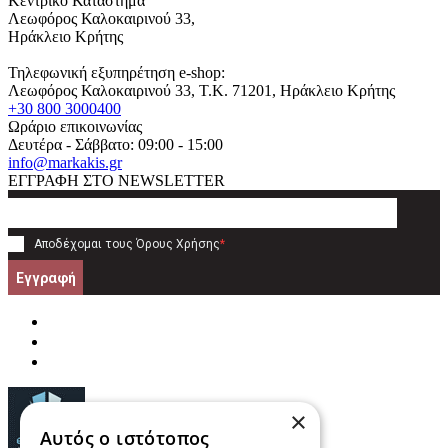
Κεντρικό Κατάστημα
Λεωφόρος Καλοκαιρινού 33,
Ηράκλειο Κρήτης
Τηλεφωνική εξυπηρέτηση e-shop:
Λεωφόρος Καλοκαιρινού 33
, T.K.
71201
,
Ηράκλειο Κρήτης
+30 800 3000400
Ωράριο επικοινωνίας
Δευτέρα - Σάββατο: 09:00 - 15:00
info@markakis.gr
ΕΓΓΡΑΦΗ ΣΤΟ NEWSLETTER
Αποδέχομαι τους
Όρους Χρήσης
*
Εγγραφή
×
Αυτός ο ιστότοπος