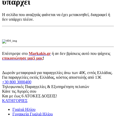
υπάρχει
Η σελίδα που αναζητάς φαίνεται να έχει μετακινηθεί, διαγραφεί ή
δεν υπάρχει πλέον.
Επέστρεψε στο
Markakis.gr
ή αν δεν βρίσκεις αυτό που ψάχνεις
επικοινώνησε μαζί μας
!
Δωρεάν μεταφορικά για παραγγελίες άνω των 40€, εντός Ελλάδας.
Για παραγγελίες εκτός Ελλάδας, κόστος αποστολής από 13€
+30 800 3000400
Τηλεφωνικές Παραγγελίες & Εξυπηρέτηση πελατών
Κάνε τις Αγορές σου
Και με έως 6 ΑΤΟΚΕΣ ΔΟΣΕΙΣ!
ΚΑΤΗΓΟΡΙΕΣ
Γυαλιά Ηλίου
Γυναικεία Γυαλιά Ηλίου