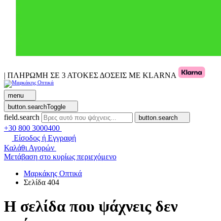
| ΠΛΗΡΩΜΗ ΣΕ 3 ΑΤΟΚΕΣ ΔΟΣΕΙΣ ΜΕ KLARNA
menu
button.searchToggle
field.search
button.search
+30 800 3000400
Είσοδος ή Εγγραφή
Καλάθι Αγορών
Μετάβαση στο κυρίως περιεχόμενο
Μαρκάκης Οπτικά
Σελίδα 404
Η σελίδα που ψάχνεις δεν