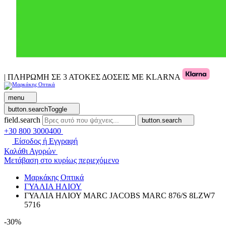
| ΠΛΗΡΩΜΗ ΣΕ 3 ΑΤΟΚΕΣ ΔΟΣΕΙΣ ΜΕ KLARNA
menu
button.searchToggle
field.search
button.search
+30 800 3000400
Είσοδος ή Εγγραφή
Καλάθι Αγορών
Μετάβαση στο κυρίως περιεχόμενο
Μαρκάκης Οπτικά
ΓΥΑΛΙΑ ΗΛΙΟΥ
ΓΥΑΛΙΑ ΗΛΙΟΥ MARC JACOBS MARC 876/S 8LZW7
5716
-30%