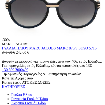
-30%
MARC JACOBS
ΓΥΑΛΙΑ ΗΛΙΟΥ MARC JACOBS MARC 876/S 38I9O 5716
345.00 €
242.00
€
Δωρεάν μεταφορικά για παραγγελίες άνω των 40€, εντός Ελλάδας.
Για παραγγελίες εκτός Ελλάδας, κόστος αποστολής από 13€
+30 800 3000400
Τηλεφωνικές Παραγγελίες & Εξυπηρέτηση πελατών
Κάνε τις Αγορές σου
Και με έως 6 ΑΤΟΚΕΣ ΔΟΣΕΙΣ!
ΚΑΤΗΓΟΡΙΕΣ
Γυαλιά Ηλίου
Γυναικεία Γυαλιά Ηλίου
Ανδρικά Γυαλιά Ηλίου