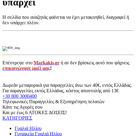
υπάρχει
Η σελίδα που αναζητάς φαίνεται να έχει μετακινηθεί, διαγραφεί ή
δεν υπάρχει πλέον.
Επέστρεψε στο
Markakis.gr
ή αν δεν βρίσκεις αυτό που ψάχνεις
επικοινώνησε μαζί μας
!
Δωρεάν μεταφορικά για παραγγελίες άνω των 40€, εντός Ελλάδας.
Για παραγγελίες εκτός Ελλάδας, κόστος αποστολής από 13€
+30 800 3000400
Τηλεφωνικές Παραγγελίες & Εξυπηρέτηση πελατών
Κάνε τις Αγορές σου
Και με έως 6 ΑΤΟΚΕΣ ΔΟΣΕΙΣ!
ΚΑΤΗΓΟΡΙΕΣ
Γυαλιά Ηλίου
Γυναικεία Γυαλιά Ηλίου