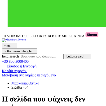
| ΠΛΗΡΩΜΗ ΣΕ 3 ΑΤΟΚΕΣ ΔΟΣΕΙΣ ΜΕ KLARNA
menu
button.searchToggle
field.search
button.search
+30 800 3000400
Είσοδος ή Εγγραφή
Καλάθι Αγορών
Μετάβαση στο κυρίως περιεχόμενο
Μαρκάκης Οπτικά
Σελίδα 404
Η σελίδα που ψάχνεις δεν