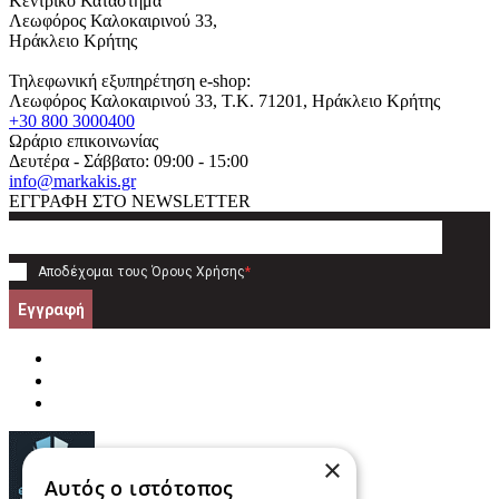
Κεντρικό Κατάστημα
Λεωφόρος Καλοκαιρινού 33,
Ηράκλειο Κρήτης
Τηλεφωνική εξυπηρέτηση e-shop:
Λεωφόρος Καλοκαιρινού 33
, T.K.
71201
,
Ηράκλειο Κρήτης
+30 800 3000400
Ωράριο επικοινωνίας
Δευτέρα - Σάββατο: 09:00 - 15:00
info@markakis.gr
ΕΓΓΡΑΦΗ ΣΤΟ NEWSLETTER
Αποδέχομαι τους
Όρους Χρήσης
*
Εγγραφή
×
Αυτός ο ιστότοπος