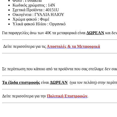
Φύλο : Γυναικεία
Κωδικός χρώματος : 14N
Σχετικά Προϊόντα : 40151U
Οικογένεια : ΓΥΑΛΙΑ ΗΛΙΟΥ
Χρώμα φακού : Φυμέ
Υλικά φακού Ηλίου : Οργανικό
Για παραγγελίες άνω των 40€ τα μεταφορικά είναι
ΔΩΡΕΑΝ
και δεν
Δείτε περισσότερα για τις
Αποστολές & τα Μεταφορικά
Σε περίπτωση που κάποιο από τα προϊόντα που σας στείλαμε δεν σα
Τα έξοδα επιστροφής
είναι
ΔΩΡΕΑΝ
(για τον πελάτη) στην περίπ
Δείτε περισσότερα για την
Πολιτική Επιστροφών
.