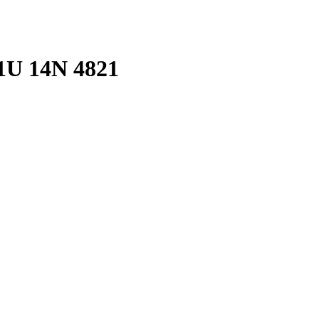
U 14N 4821