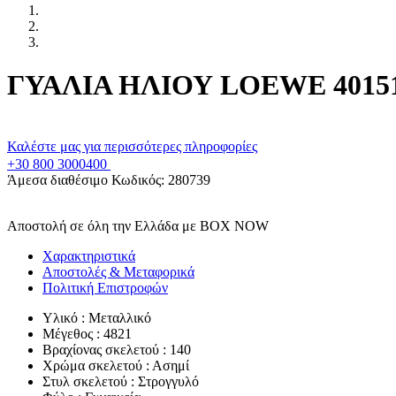
ΓΥΑΛΙΑ ΗΛΙΟΥ LOEWE 40151
Καλέστε μας για περισσότερες πληροφορίες
+30 800 3000400
Άμεσα διαθέσιμο
Κωδικός:
280739
Αποστολή σε όλη την Ελλάδα με BOX NOW
Χαρακτηριστικά
Αποστολές & Μεταφορικά
Πολιτική Επιστροφών
Υλικό : Μεταλλικό
Μέγεθος : 4821
Βραχίονας σκελετού : 140
Χρώμα σκελετού : Ασημί
Στυλ σκελετού : Στρογγυλό