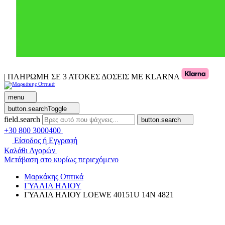
| ΠΛΗΡΩΜΗ ΣΕ 3 ΑΤΟΚΕΣ ΔΟΣΕΙΣ ΜΕ KLARNA
menu
button.searchToggle
field.search
button.search
+30 800 3000400
Είσοδος ή Εγγραφή
Καλάθι Αγορών
Μετάβαση στο κυρίως περιεχόμενο
Μαρκάκης Οπτικά
ΓΥΑΛΙΑ ΗΛΙΟΥ
ΓΥΑΛΙΑ ΗΛΙΟΥ LOEWE 40151U 14N 4821