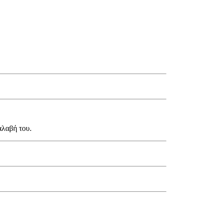
αλαβή του.