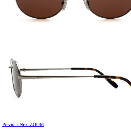
Previous
Next
ZOOM