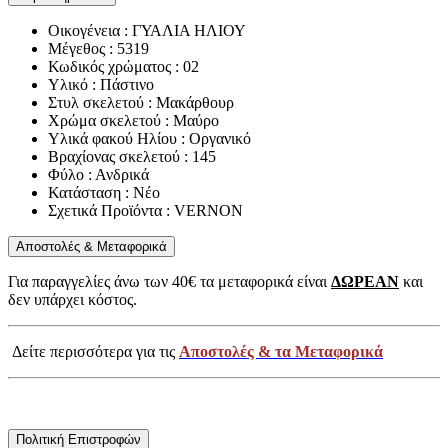
Οικογένεια : ΓΥΑΛΙΑ ΗΛΙΟΥ
Μέγεθος : 5319
Κωδικός χρώματος : 02
Υλικό : Πάστινο
Στυλ σκελετού : Μακάρθουρ
Χρώμα σκελετού : Μαύρο
Υλικά φακού Ηλίου : Οργανικό
Βραχίονας σκελετού : 145
Φύλο : Ανδρικά
Κατάσταση : Νέο
Σχετικά Προϊόντα : VERNON
Αποστολές & Μεταφορικά
Για παραγγελίες άνω των 40€ τα μεταφορικά είναι
ΔΩΡΕΑΝ
και
δεν υπάρχει κόστος.
Δείτε περισσότερα για τις
Αποστολές & τα Μεταφορικά
Πολιτική Επιστροφών