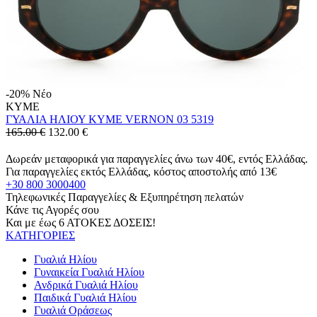
-20%
Νέο
KYME
ΓΥΑΛΙΑ ΗΛΙΟΥ KYME VERNON 03 5319
165.00 €
132.00
€
Δωρεάν μεταφορικά για παραγγελίες άνω των 40€, εντός Ελλάδας.
Για παραγγελίες εκτός Ελλάδας, κόστος αποστολής από 13€
+30 800 3000400
Τηλεφωνικές Παραγγελίες & Εξυπηρέτηση πελατών
Κάνε τις Αγορές σου
Και με έως 6 ΑΤΟΚΕΣ ΔΟΣΕΙΣ!
ΚΑΤΗΓΟΡΙΕΣ
Γυαλιά Ηλίου
Γυναικεία Γυαλιά Ηλίου
Ανδρικά Γυαλιά Ηλίου
Παιδικά Γυαλιά Ηλίου
Γυαλιά Οράσεως