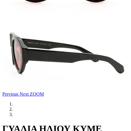
Previous
Next
ZOOM
ΓΥΑΛΙΑ ΗΛΙΟΥ KYME