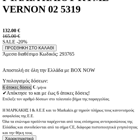
VERNON 02 5319
132.00
€
165.00 €
SALE -20%
ΠΡΟΣΘΗΚΗ ΣΤΟ ΚΑΛΑΘΙ
Άμεσα διαθέσιμο
Κωδικός:
293765
Αποστολή σε όλη την Ελλάδα με BOX NOW
Υπολογισμός δόσεων:
€
/μήνα
✔Απόκτησε το και με έως 6 άτοκες δόσεις!
Επέλεξε τον αριθμό δόσεων στο τελευταίο βήμα της παραγγελίας.
Η ΜΑΡΚΑΚΗΣ Ι & Α Ε.Ε και το Markakis.gr τηρούν πλήρως τους κανονισμούς
ασφαλείας της Ε.Ε.
Όλα τα επώνυμα προϊόντα παρέχονται από τους επίσημους αντιπροσώπους της
Ελλάδας και συνοδεύονται από τα σήμα CE, διάφορα πιστοποιητικά γνησιότητας
και την θήκη τους.
Χαρακτηριστικά