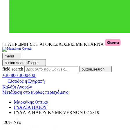
| ΠΛΗΡΩΜΗ ΣΕ 3 ΑΤΟΚΕΣ ΔΟΣΕΙΣ ΜΕ KLARNA
menu
button.searchToggle
field.search
button.search
+30 800 3000400
Είσοδος ή Εγγραφή
Καλάθι Αγορών
Μετάβαση στο κυρίως περιεχόμενο
Μαρκάκης Οπτικά
ΓΥΑΛΙΑ ΗΛΙΟΥ
ΓΥΑΛΙΑ ΗΛΙΟΥ KYME VERNON 02 5319
-20%
Νέο