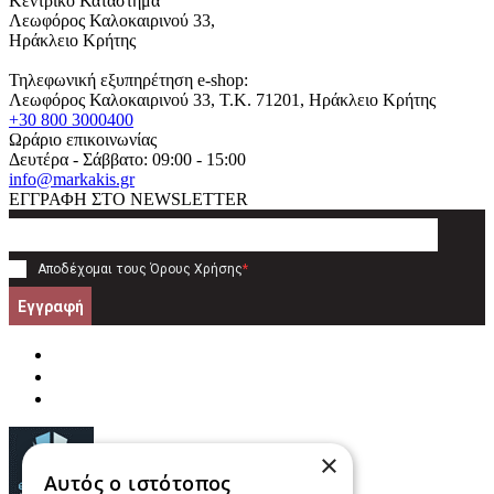
Κεντρικό Κατάστημα
Λεωφόρος Καλοκαιρινού 33,
Ηράκλειο Κρήτης
Τηλεφωνική εξυπηρέτηση e-shop:
Λεωφόρος Καλοκαιρινού 33
, T.K.
71201
,
Ηράκλειο Κρήτης
+30 800 3000400
Ωράριο επικοινωνίας
Δευτέρα - Σάββατο: 09:00 - 15:00
info@markakis.gr
ΕΓΓΡΑΦΗ ΣΤΟ NEWSLETTER
Αποδέχομαι τους
Όρους Χρήσης
*
Εγγραφή
×
Αυτός ο ιστότοπος