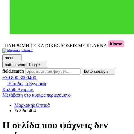
| ΠΛΗΡΩΜΗ ΣΕ 3 ΑΤΟΚΕΣ ΔΟΣΕΙΣ ΜΕ KLARNA
menu
button.searchToggle
field.search
button.search
+30 800 3000400
Είσοδος ή Εγγραφή
Καλάθι Αγορών
Μετάβαση στο κυρίως περιεχόμενο
Μαρκάκης Οπτικά
Σελίδα 404
Η σελίδα που ψάχνεις δεν