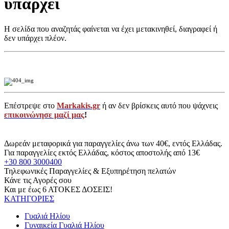
υπάρχει
Η σελίδα που αναζητάς φαίνεται να έχει μετακινηθεί, διαγραφεί ή
δεν υπάρχει πλέον.
Επέστρεψε στο
Markakis.gr
ή αν δεν βρίσκεις αυτό που ψάχνεις
επικοινώνησε μαζί μας
!
Δωρεάν μεταφορικά για παραγγελίες άνω των 40€, εντός Ελλάδας.
Για παραγγελίες εκτός Ελλάδας, κόστος αποστολής από 13€
+30 800 3000400
Τηλεφωνικές Παραγγελίες & Εξυπηρέτηση πελατών
Κάνε τις Αγορές σου
Και με έως 6 ΑΤΟΚΕΣ ΔΟΣΕΙΣ!
ΚΑΤΗΓΟΡΙΕΣ
Γυαλιά Ηλίου
Γυναικεία Γυαλιά Ηλίου