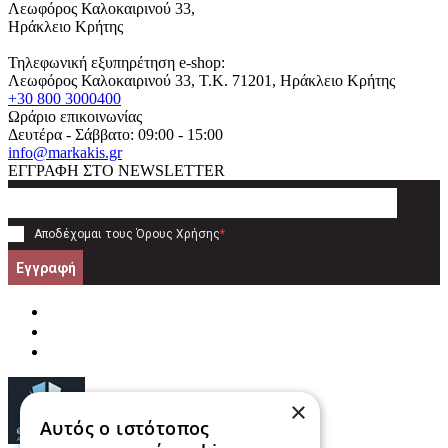
Λεωφόρος Καλοκαιρινού 33,
Ηράκλειο Κρήτης
Τηλεφωνική εξυπηρέτηση e-shop:
Λεωφόρος Καλοκαιρινού 33
, T.K.
71201
,
Ηράκλειο Κρήτης
+30 800 3000400
Ωράριο επικοινωνίας
Δευτέρα - Σάββατο: 09:00 - 15:00
info@markakis.gr
ΕΓΓΡΑΦΗ ΣΤΟ NEWSLETTER
Αποδέχομαι τους
Όρους Χρήσης
*
Εγγραφή
×
Αυτός ο ιστότοπος