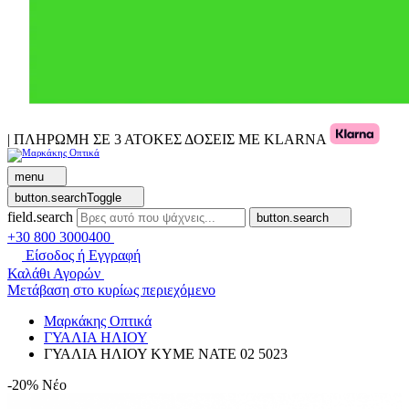
| ΠΛΗΡΩΜΗ ΣΕ 3 ΑΤΟΚΕΣ ΔΟΣΕΙΣ ΜΕ KLARNA
menu
button.searchToggle
field.search
button.search
+30 800 3000400
Είσοδος ή Εγγραφή
Καλάθι Αγορών
Μετάβαση στο κυρίως περιεχόμενο
Μαρκάκης Οπτικά
ΓΥΑΛΙΑ ΗΛΙΟΥ
ΓΥΑΛΙΑ ΗΛΙΟΥ KYME NATE 02 5023
-20%
Νέο