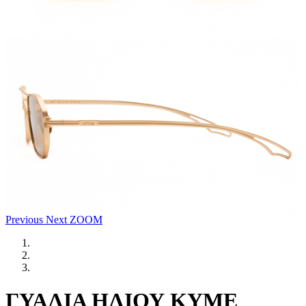
Previous
Next
ZOOM
ΓΥΑΛΙΑ ΗΛΙΟΥ KYME