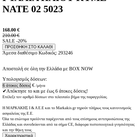
NATE 02 5023
168.00
€
210.00 €
SALE -20%
ΠΡΟΣΘΗΚΗ ΣΤΟ ΚΑΛΑΘΙ
Άμεσα διαθέσιμο
Κωδικός:
293246
Αποστολή σε όλη την Ελλάδα με BOX NOW
Υπολογισμός δόσεων:
€
/μήνα
✔Απόκτησε το και με έως 6 άτοκες δόσεις!
Επέλεξε τον αριθμό δόσεων στο τελευταίο βήμα της παραγγελίας.
Η ΜΑΡΚΑΚΗΣ Ι & Α Ε.Ε και το Markakis.gr τηρούν πλήρως τους κανονισμούς
ασφαλείας της Ε.Ε.
Όλα τα επώνυμα προϊόντα παρέχονται από τους επίσημους αντιπροσώπους της
Ελλάδας και συνοδεύονται από τα σήμα CE, διάφορα πιστοποιητικά γνησιότητας
και την θήκη τους.
Χαρακτηριστικά