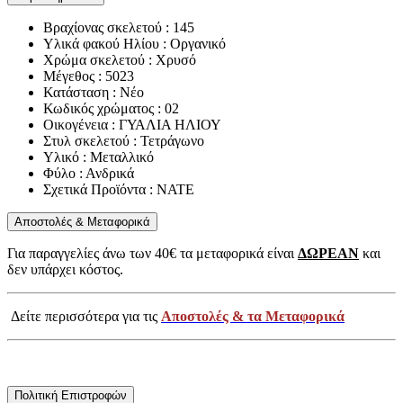
Βραχίονας σκελετού : 145
Υλικά φακού Ηλίου : Οργανικό
Χρώμα σκελετού : Χρυσό
Μέγεθος : 5023
Κατάσταση : Νέο
Κωδικός χρώματος : 02
Οικογένεια : ΓΥΑΛΙΑ ΗΛΙΟΥ
Στυλ σκελετού : Τετράγωνο
Υλικό : Μεταλλικό
Φύλο : Ανδρικά
Σχετικά Προϊόντα : NATE
Αποστολές & Μεταφορικά
Για παραγγελίες άνω των 40€ τα μεταφορικά είναι
ΔΩΡΕΑΝ
και
δεν υπάρχει κόστος.
Δείτε περισσότερα για τις
Αποστολές & τα Μεταφορικά
Πολιτική Επιστροφών