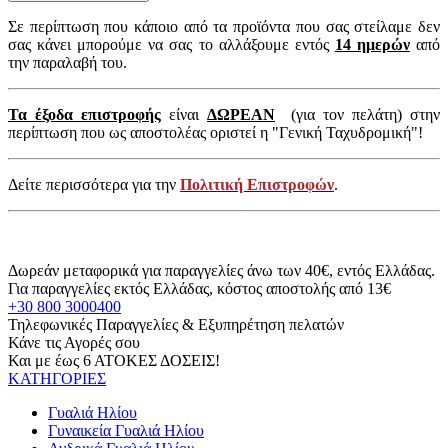
Σε περίπτωση που κάποιο από τα προϊόντα που σας στείλαμε δεν
σας κάνει μπορούμε να σας το αλλάξουμε εντός
14 ημερών
από
την παραλαβή του.
Τα έξοδα επιστροφής
είναι
ΔΩΡΕΑΝ
(για τον πελάτη) στην
περίπτωση που ως αποστολέας οριστεί η "Γενική Ταχυδρομική"!
Δείτε περισσότερα για την
Πολιτική Επιστροφών
.
Δωρεάν μεταφορικά για παραγγελίες άνω των 40€, εντός Ελλάδας.
Για παραγγελίες εκτός Ελλάδας, κόστος αποστολής από 13€
+30 800 3000400
Τηλεφωνικές Παραγγελίες & Εξυπηρέτηση πελατών
Κάνε τις Αγορές σου
Και με έως 6 ΑΤΟΚΕΣ ΔΟΣΕΙΣ!
ΚΑΤΗΓΟΡΙΕΣ
Γυαλιά Ηλίου
Γυναικεία Γυαλιά Ηλίου