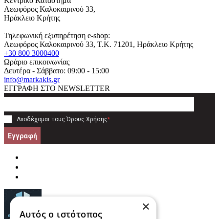
Κεντρικό Κατάστημα
Λεωφόρος Καλοκαιρινού 33,
Ηράκλειο Κρήτης
Τηλεφωνική εξυπηρέτηση e-shop:
Λεωφόρος Καλοκαιρινού 33
, T.K.
71201
,
Ηράκλειο Κρήτης
+30 800 3000400
Ωράριο επικοινωνίας
Δευτέρα - Σάββατο: 09:00 - 15:00
info@markakis.gr
ΕΓΓΡΑΦΗ ΣΤΟ NEWSLETTER
Αποδέχομαι τους
Όρους Χρήσης
*
Εγγραφή
×
Αυτός ο ιστότοπος