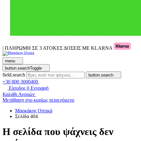
| ΠΛΗΡΩΜΗ ΣΕ 3 ΑΤΟΚΕΣ ΔΟΣΕΙΣ ΜΕ KLARNA
menu
button.searchToggle
field.search
button.search
+30 800 3000400
Είσοδος ή Εγγραφή
Καλάθι Αγορών
Μετάβαση στο κυρίως περιεχόμενο
Μαρκάκης Οπτικά
Σελίδα 404
Η σελίδα που ψάχνεις δεν