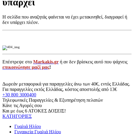
υπάρχει
Η σελίδα που αναζητάς φαίνεται να έχει μετακινηθεί, διαγραφεί ή
δεν υπάρχει πλέον.
Επέστρεψε στο
Markakis.gr
ή αν δεν βρίσκεις αυτό που ψάχνεις
επικοινώνησε μαζί μας
!
Δωρεάν μεταφορικά για παραγγελίες άνω των 40€, εντός Ελλάδας.
Για παραγγελίες εκτός Ελλάδας, κόστος αποστολής από 13€
+30 800 3000400
Τηλεφωνικές Παραγγελίες & Εξυπηρέτηση πελατών
Κάνε τις Αγορές σου
Και με έως 6 ΑΤΟΚΕΣ ΔΟΣΕΙΣ!
ΚΑΤΗΓΟΡΙΕΣ
Γυαλιά Ηλίου
Γυναικεία Γυαλιά Ηλίου