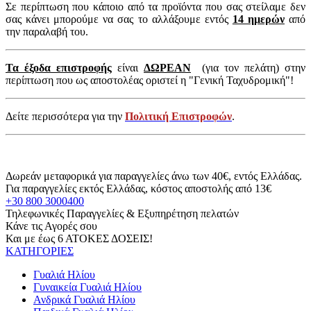
Σε περίπτωση που κάποιο από τα προϊόντα που σας στείλαμε δεν
σας κάνει μπορούμε να σας το αλλάξουμε εντός
14 ημερών
από
την παραλαβή του.
Τα έξοδα επιστροφής
είναι
ΔΩΡΕΑΝ
(για τον πελάτη) στην
περίπτωση που ως αποστολέας οριστεί η "Γενική Ταχυδρομική"!
Δείτε περισσότερα για την
Πολιτική Επιστροφών
.
Δωρεάν μεταφορικά για παραγγελίες άνω των 40€, εντός Ελλάδας.
Για παραγγελίες εκτός Ελλάδας, κόστος αποστολής από 13€
+30 800 3000400
Τηλεφωνικές Παραγγελίες & Εξυπηρέτηση πελατών
Κάνε τις Αγορές σου
Και με έως 6 ΑΤΟΚΕΣ ΔΟΣΕΙΣ!
ΚΑΤΗΓΟΡΙΕΣ
Γυαλιά Ηλίου
Γυναικεία Γυαλιά Ηλίου
Ανδρικά Γυαλιά Ηλίου