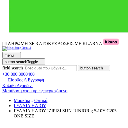
| ΠΛΗΡΩΜΗ ΣΕ 3 ΑΤΟΚΕΣ ΔΟΣΕΙΣ ΜΕ KLARNA
menu
button.searchToggle
field.search
button.search
+30 800 3000400
Είσοδος ή Εγγραφή
Καλάθι Αγορών
Μετάβαση στο κυρίως περιεχόμενο
Μαρκάκης Οπτικά
ΓΥΑΛΙΑ ΗΛΙΟΥ
ΓΥΑΛΙΑ ΗΛΙΟΥ IZIPIZI SUN JUNIOR g 5-10Y C205
ONE SIZE