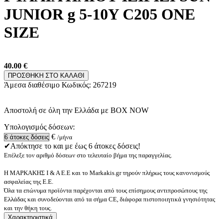
JUNIOR g 5-10Y C205 ONE
SIZE
40.00
€
ΠΡΟΣΘΗΚΗ ΣΤΟ ΚΑΛΑΘΙ
Άμεσα διαθέσιμο
Κωδικός:
267219
Αποστολή σε όλη την Ελλάδα με BOX NOW
Υπολογισμός δόσεων:
€
/μήνα
✔Απόκτησε το και με έως 6 άτοκες δόσεις!
Επέλεξε τον αριθμό δόσεων στο τελευταίο βήμα της παραγγελίας.
Η ΜΑΡΚΑΚΗΣ Ι & Α Ε.Ε και το Markakis.gr τηρούν πλήρως τους κανονισμούς
ασφαλείας της Ε.Ε.
Όλα τα επώνυμα προϊόντα παρέχονται από τους επίσημους αντιπροσώπους της
Ελλάδας και συνοδεύονται από τα σήμα CE, διάφορα πιστοποιητικά γνησιότητας
και την θήκη τους.
Χαρακτηριστικά