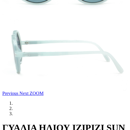
Previous
Next
ZOOM
ΓΥΑΛΙΑ ΗΛΙΟΥ IZIPIZI SUN