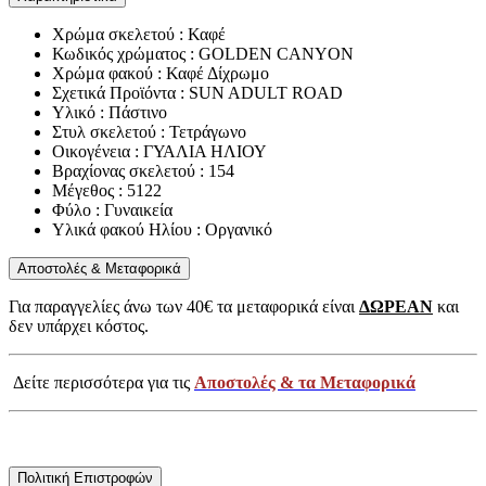
Χρώμα σκελετού : Καφέ
Κωδικός χρώματος : GOLDEN CANYON
Χρώμα φακού : Καφέ Δίχρωμο
Σχετικά Προϊόντα : SUN ADULT ROAD
Υλικό : Πάστινο
Στυλ σκελετού : Τετράγωνο
Οικογένεια : ΓΥΑΛΙΑ ΗΛΙΟΥ
Βραχίονας σκελετού : 154
Μέγεθος : 5122
Φύλο : Γυναικεία
Υλικά φακού Ηλίου : Οργανικό
Αποστολές & Μεταφορικά
Για παραγγελίες άνω των 40€ τα μεταφορικά είναι
ΔΩΡΕΑΝ
και
δεν υπάρχει κόστος.
Δείτε περισσότερα για τις
Αποστολές & τα Μεταφορικά
Πολιτική Επιστροφών