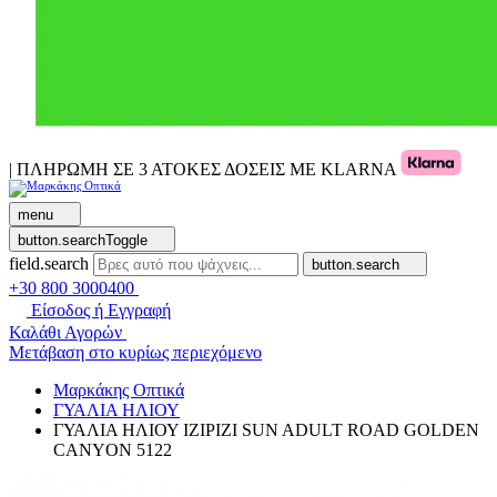
| ΠΛΗΡΩΜΗ ΣΕ 3 ΑΤΟΚΕΣ ΔΟΣΕΙΣ ΜΕ KLARNA
menu
button.searchToggle
field.search
button.search
+30 800 3000400
Είσοδος ή Εγγραφή
Καλάθι Αγορών
Μετάβαση στο κυρίως περιεχόμενο
Μαρκάκης Οπτικά
ΓΥΑΛΙΑ ΗΛΙΟΥ
ΓΥΑΛΙΑ ΗΛΙΟΥ IZIPIZI SUN ADULT ROAD GOLDEN
CANYON 5122