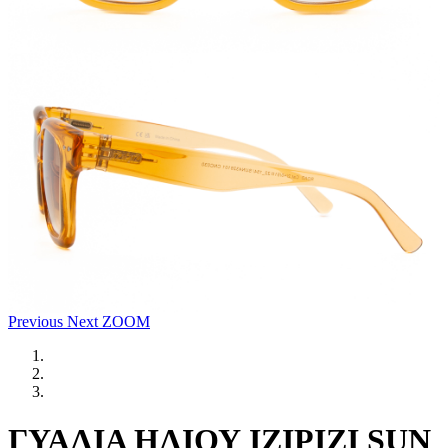
Previous
Next
ZOOM
ΓΥΑΛΙΑ ΗΛΙΟΥ IZIPIZI SUN