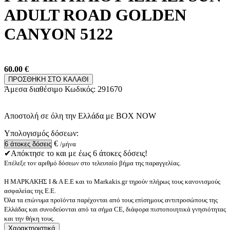
ADULT ROAD GOLDEN
CANYON 5122
60.00
€
ΠΡΟΣΘΗΚΗ ΣΤΟ ΚΑΛΑΘΙ
Άμεσα διαθέσιμο
Κωδικός:
291670
Αποστολή σε όλη την Ελλάδα με BOX NOW
Υπολογισμός δόσεων:
€
/μήνα
✔Απόκτησε το και με έως 6 άτοκες δόσεις!
Επέλεξε τον αριθμό δόσεων στο τελευταίο βήμα της παραγγελίας.
Η ΜΑΡΚΑΚΗΣ Ι & Α Ε.Ε και το Markakis.gr τηρούν πλήρως τους κανονισμούς
ασφαλείας της Ε.Ε.
Όλα τα επώνυμα προϊόντα παρέχονται από τους επίσημους αντιπροσώπους της
Ελλάδας και συνοδεύονται από τα σήμα CE, διάφορα πιστοποιητικά γνησιότητας
και την θήκη τους.
Χαρακτηριστικά