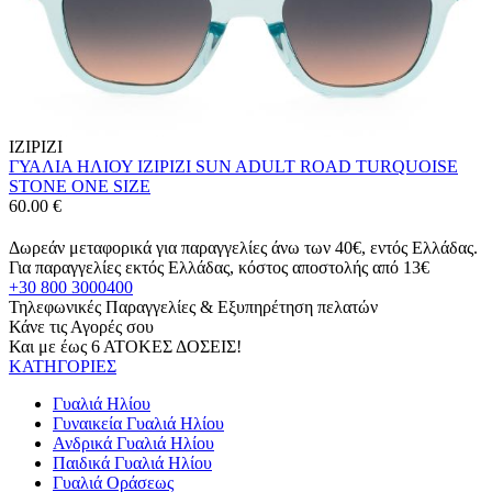
IZIPIZI
ΓΥΑΛΙΑ ΗΛΙΟΥ IZIPIZI SUN ADULT ROAD TURQUOISE
STONE ONE SIZE
60.00
€
Δωρεάν μεταφορικά για παραγγελίες άνω των 40€, εντός Ελλάδας.
Για παραγγελίες εκτός Ελλάδας, κόστος αποστολής από 13€
+30 800 3000400
Τηλεφωνικές Παραγγελίες & Εξυπηρέτηση πελατών
Κάνε τις Αγορές σου
Και με έως 6 ΑΤΟΚΕΣ ΔΟΣΕΙΣ!
ΚΑΤΗΓΟΡΙΕΣ
Γυαλιά Ηλίου
Γυναικεία Γυαλιά Ηλίου
Ανδρικά Γυαλιά Ηλίου
Παιδικά Γυαλιά Ηλίου
Γυαλιά Οράσεως