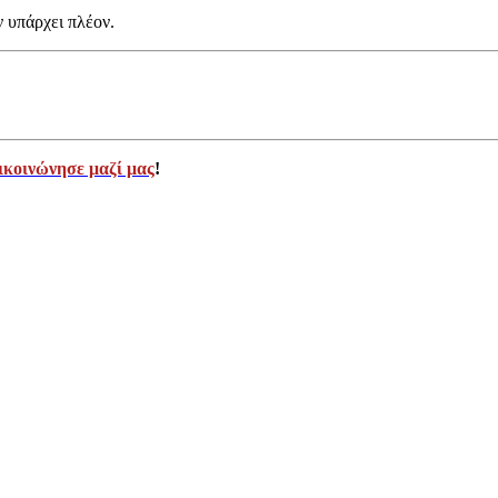
ν υπάρχει πλέον.
ικοινώνησε μαζί μας
!