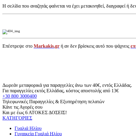
Η σελίδα που αναζητάς φαίνεται να έχει μετακινηθεί, διαγραφεί ή δε
Επέστρεψε στο
Markakis.gr
ή αν δεν βρίσκεις αυτό που ψάχνεις
επ
Δωρεάν μεταφορικά για παραγγελίες άνω των 40€, εντός Ελλάδας.
Για παραγγελίες εκτός Ελλάδας, κόστος αποστολής από 13€
+30 800 3000400
Τηλεφωνικές Παραγγελίες & Εξυπηρέτηση πελατών
Κάνε τις Αγορές σου
Και με έως 6 ΑΤΟΚΕΣ ΔΟΣΕΙΣ!
ΚΑΤΗΓΟΡΙΕΣ
Γυαλιά Ηλίου
Γυναικεία Γυαλιά Ηλίου