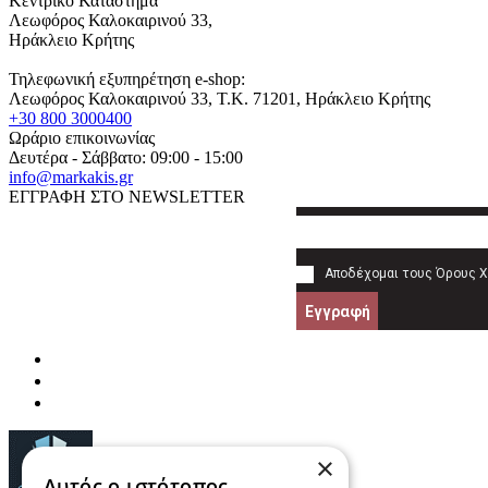
Κεντρικό Κατάστημα
Λεωφόρος Καλοκαιρινού 33,
Ηράκλειο Κρήτης
Τηλεφωνική εξυπηρέτηση e-shop:
Λεωφόρος Καλοκαιρινού 33
, T.K.
71201
,
Ηράκλειο Κρήτης
+30 800 3000400
Ωράριο επικοινωνίας
Δευτέρα - Σάββατο: 09:00 - 15:00
info@markakis.gr
ΕΓΓΡΑΦΗ ΣΤΟ NEWSLETTER
Αποδέχομαι τους
Όρους 
Εγγραφή
×
Αυτός ο ιστότοπος