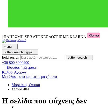
| ΠΛΗΡΩΜΗ ΣΕ 3 ΑΤΟΚΕΣ ΔΟΣΕΙΣ ΜΕ KLARNA
menu
button.searchToggle
field.search
button.search
+30 800 3000400
Είσοδος ή Εγγραφή
Καλάθι Αγορών
Μετάβαση στο κυρίως περιεχόμενο
Μαρκάκης Οπτικά
Σελίδα 404
Η σελίδα που ψάχνεις δεν