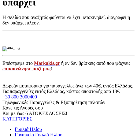
υπάρχει
Η σελίδα που αναζητάς φαίνεται να έχει μετακινηθεί, διαγραφεί ή
δεν υπάρχει πλέον.
Επέστρεψε στο
Markakis.gr
ή αν δεν βρίσκεις αυτό που ψάχνεις
επικοινώνησε μαζί μας
!
Δωρεάν μεταφορικά για παραγγελίες άνω των 40€, εντός Ελλάδας.
Για παραγγελίες εκτός Ελλάδας, κόστος αποστολής από 13€
+30 800 3000400
Τηλεφωνικές Παραγγελίες & Εξυπηρέτηση πελατών
Κάνε τις Αγορές σου
Και με έως 6 ΑΤΟΚΕΣ ΔΟΣΕΙΣ!
ΚΑΤΗΓΟΡΙΕΣ
Γυαλιά Ηλίου
Γυναικεία Γυαλιά Ηλίου