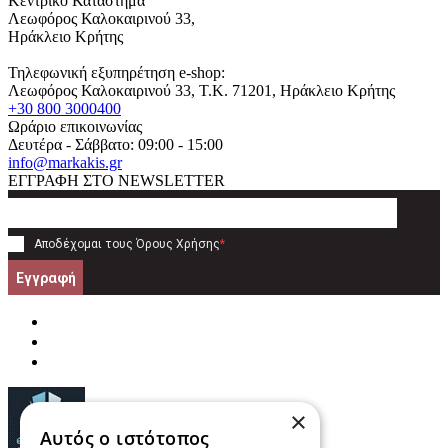
Κεντρικό Κατάστημα
Λεωφόρος Καλοκαιρινού 33,
Ηράκλειο Κρήτης
Τηλεφωνική εξυπηρέτηση e-shop:
Λεωφόρος Καλοκαιρινού 33
, T.K.
71201
,
Ηράκλειο Κρήτης
+30 800 3000400
Ωράριο επικοινωνίας
Δευτέρα - Σάββατο: 09:00 - 15:00
info@markakis.gr
ΕΓΓΡΑΦΗ ΣΤΟ NEWSLETTER
Αποδέχομαι τους
Όρους Χρήσης
*
Εγγραφή
×
Αυτός ο ιστότοπος